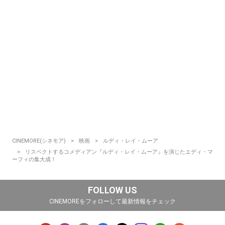
CINEMORE(シネモア)
映画
ルディ・レイ・ムーア
リスペクトするコメディアン『ルディ・レイ・ムーア』を演じたエディ・マ
ーフィの集大成！
FOLLOW US
CINEMOREをフォローして最新情報をチェック