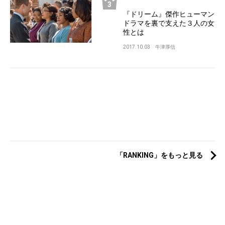
『ドリーム』傑作ヒューマン
ドラマを裏で支えた３人の女
性とは
2017.10.03
牛津厚信
「RANKING」をもっと見る