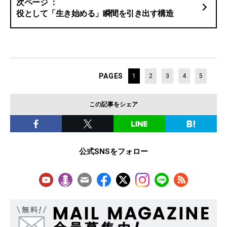
役として「生き始める」瞬間を引き出す構造
PAGES
1
2
3
4
5
この記事をシェア
公式SNSをフォロー