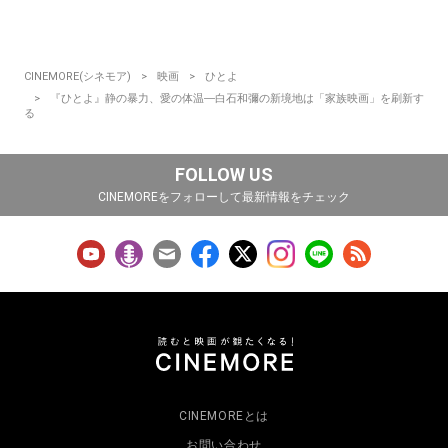
CINEMORE(シネモア)
映画
ひとよ
『ひとよ』静の暴力、愛の体温―白石和彌の新境地は「家族映画」を刷新す
る
FOLLOW US
CINEMOREをフォローして最新情報をチェック
CINEMOREとは
お問い合わせ