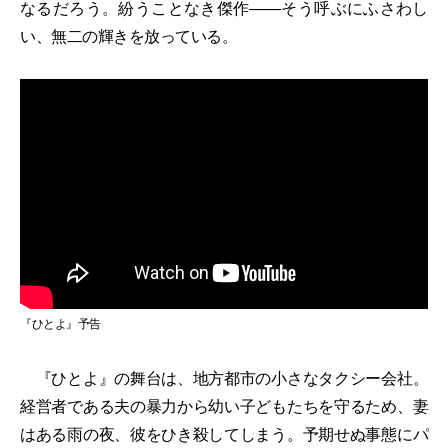
なるだろう。紛うことなき傑作――そう呼ぶにふさわし
い、無二の輝きを放っている。
『ひとよ』予告
『ひとよ』の舞台は、地方都市の小さなタクシー会社。
経営者である夫の暴力から幼い子どもたちを守るため、妻
はある雨の夜、彼をひき殺してしまう。予期せぬ事態にパ