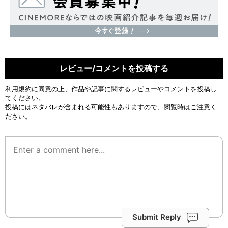
レビュー/コメントを投稿する
利用規約
に同意の上、作品や記事に関するレビューやコメントを投稿し
てください。
投稿にはネタバレが含まれる可能性もありますので、閲覧時はご注意く
ださい。
Submit Reply