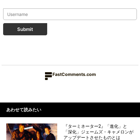
Submit
FastComments.com
あわせて読みたい
『ターミネーター2』「進化」と
「深化」ジェームズ・キャメロンが
アップデートさせたものとは