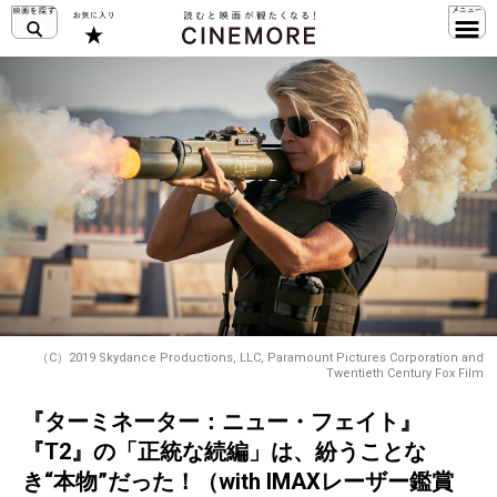
（C）2019 Skydance Productions, LLC, Paramount Pictures Corporation and
Twentieth Century Fox Film
『ターミネーター：ニュー・フェイト』
『T2』の「正統な続編」は、紛うことな
き“本物”だった！（with IMAXレーザー鑑賞