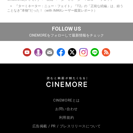
『ターミネーター：ニュー・フェイト』『T2』の「正統な続編」は、紛う
ことなき“本物”だった！（with IMAXレーザー鑑賞レポート）
FOLLOW US
CINEMOREをフォローして最新情報をチェック
CINEMOREとは
お問い合わせ
利用規約
広告掲載 / PR / プレスリリースについて