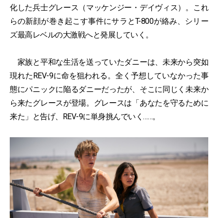
化した兵士グレース（マッケンジー・デイヴィス）。これ
らの新顔が巻き起こす事件にサラとT-800が絡み、シリー
ズ最高レベルの大激戦へと発展していく。
家族と平和な生活を送っていたダニーは、未来から突如
現れたREV-9に命を狙われる。全く予想していなかった事
態にパニックに陥るダニーだったが、そこに同じく未来か
ら来たグレースが登場。グレースは「あなたを守るために
来た」と告げ、REV-9に単身挑んでいく……。