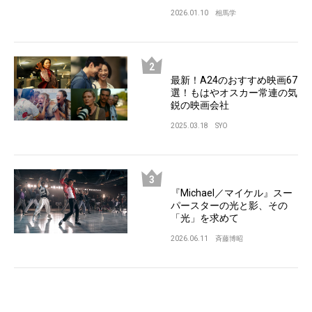
2026.01.10
相馬学
最新！A24のおすすめ映画67
選！もはやオスカー常連の気
鋭の映画会社
2025.03.18
SYO
『Michael／マイケル』スー
パースターの光と影、その
「光」を求めて
2026.06.11
斉藤博昭