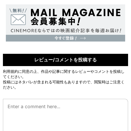
レビュー/コメントを投稿する
利用規約
に同意の上、作品や記事に関するレビューやコメントを投稿し
てください。
投稿にはネタバレが含まれる可能性もありますので、閲覧時はご注意く
ださい。