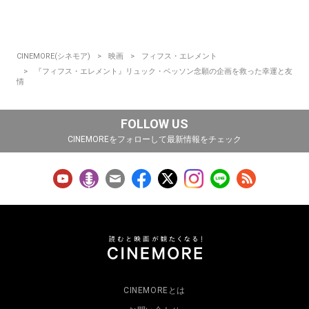
CINEMORE(シネモア)
映画
フィフス・エレメント
『フィフス・エレメント』リュック・ベッソン念願の企画を救った幸運と友
情
FOLLOW US
CINEMOREをフォローして最新情報をチェック
CINEMOREとは