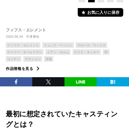
お気に入りに保存
フィフス・エレメント
2020.04.24
牛津厚信
フィフス・エレメント
リュック・ベッソン
ブルース・ウィリス
ゲイリー・オールドマン
イアン・ホルム
クリス・タッカー
SF
コメディ
アクション
洋画
作品情報を見る
最初に想定されていたキャスティン
グとは？