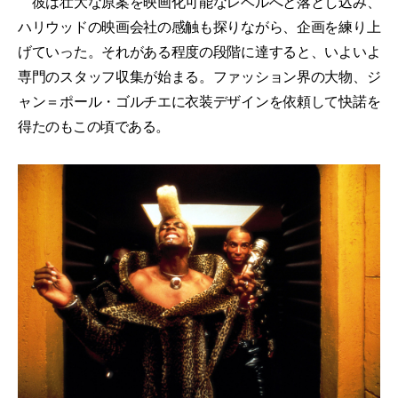
彼は壮大な原案を映画化可能なレベルへと落とし込み、
ハリウッドの映画会社の感触も探りながら、企画を練り上
げていった。それがある程度の段階に達すると、いよいよ
専門のスタッフ収集が始まる。ファッション界の大物、ジ
ャン＝ポール・ゴルチエに衣装デザインを依頼して快諾を
得たのもこの頃である。