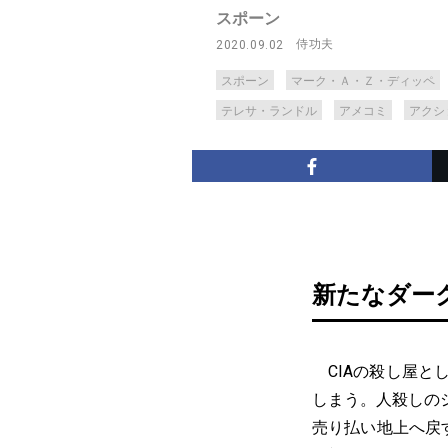
スポーン
侍功夫
2020.09.02
スポーン
マーク・Ａ・Ｚ・ディッペ
テレサ・ランドル
アメコミ
アクシ
新たなダー
CIAの殺し屋と
しまう。人殺しの
売り払い地上へ戻