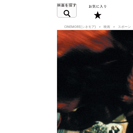
CINEMORE(シネモア)
映画
スポーン