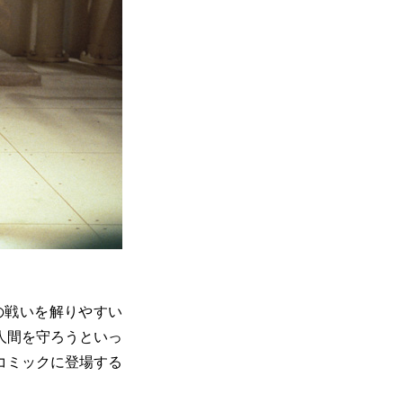
の戦いを解りやすい
人間を守ろうといっ
コミックに登場する