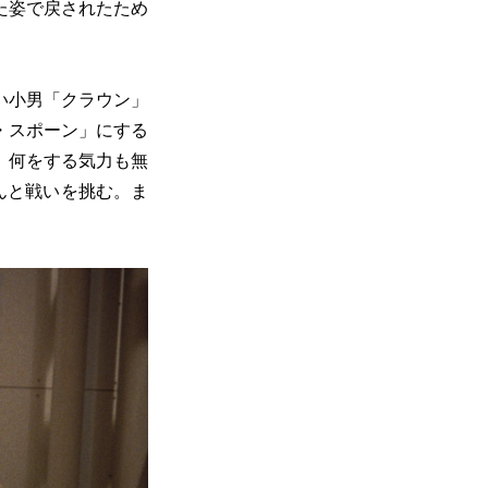
た姿で戻されたため
い小男「クラウン」
・スポーン」にする
、何をする気力も無
んと戦いを挑む。ま