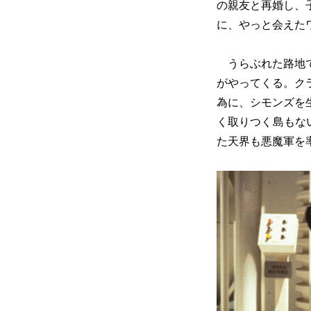
の親友と再婚し、
に、やっと会えた
うらぶれた路地で
がやってくる。ク
為に、シモンズを
く取りつく島もな
た天界も悪魔軍を