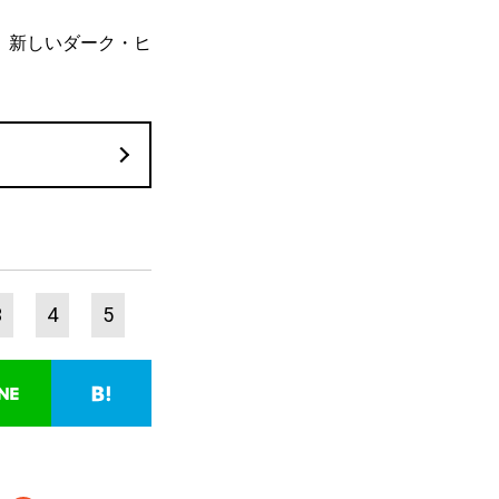
、新しいダーク・ヒ
3
4
5