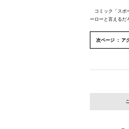
コミック「スポー
ーローと言えるだ
ア