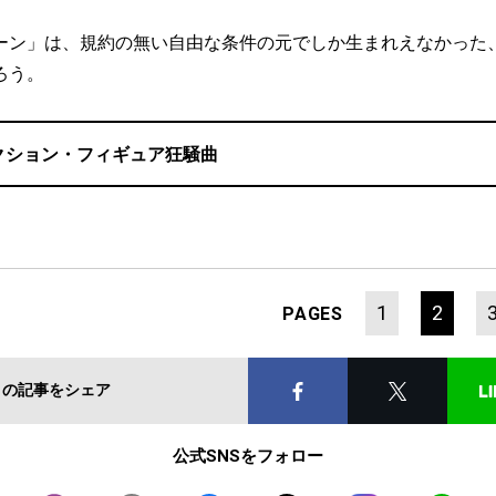
ン」は、規約の無い自由な条件の元でしか生まれえなかった
ろう。
クション・フィギュア狂騒曲
1
2
PAGES
この記事をシェア
公式SNSをフォロー