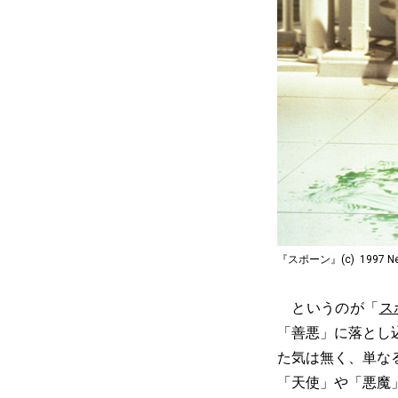
『スポーン』(c) 1997 New Lin
というのが「
ス
「善悪」に落とし
た気は無く、単な
「天使」や「悪魔