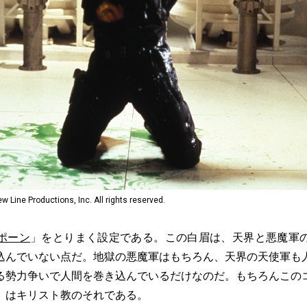
e Productions, Inc. All rights reserved.
ポーン
」をとりまく設定である。この白眉は、天界と悪魔軍
込んでいない点だ。地獄の悪魔軍はもちろん、天界の天使軍も
る勢力争いで人間を巻き込んでいるだけなのだ。もちろんこの
」はキリスト教のそれである。