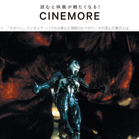
『スポーン』フィギュア・バブルが産んだ地獄のヒーロー、その歪んだ魅力とは