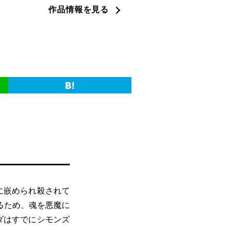
作品情報を見る
に嵌められ殺されて
るため、魂を悪魔に
ダはすでにシモンズ