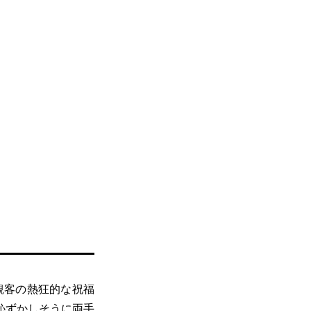
観客の熱狂的な祝福
恥ずかしそうに両手