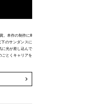
賞。本作の制作に8
天下のサンダンスに
気に光が差し込んで
のごとくキャリアを