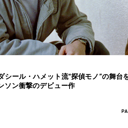
ク』ダシール・ハメット流“探偵モノ”の舞
ンソン衝撃のデビュー作
PA