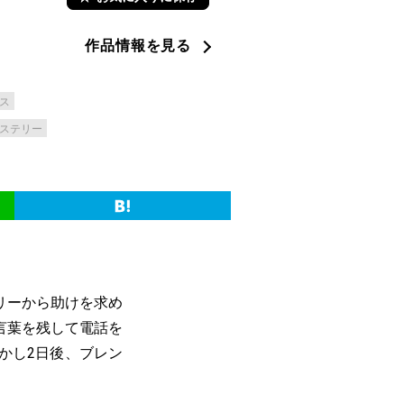
作品情報を見る
ス
ステリー
リーから助けを求め
言葉を残して電話を
かし2日後、ブレン