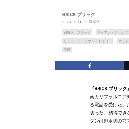
BRICK ブリック
牛津厚信
2020.10.21
BRICK ブリック
ライアン・ジョンソ
リチャード・ラウンドトゥリー
マット
洋画
『BRICK ブリッ
南カリフォルニア
る電話を受けた。
切った。納得でき
ダンは排水坑の前