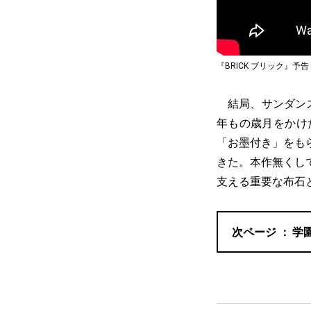
『BRICK ブリック』予告
結局、サンダンス
年もの歳月をかけ
「お墨付き」をも
きた。本作無くし
支える重要な布石
学