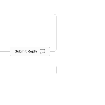
Submit Reply