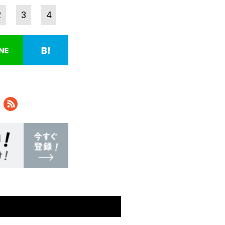
2
3
4