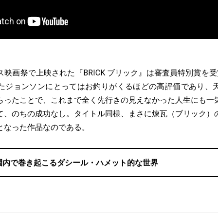
映画祭で上映された『BRICK ブリック』は審査員特別賞を受
たジョンソンにとってはお釣りがくるほどの高評価であり、
らったことで、これまで全く先行きの見えなかった人生にも一
て、のちの成功なし。タイトル同様、まさに煉瓦（ブリック）
となった作品なのである。
園内で巻き起こるダシール・ハメット的な世界