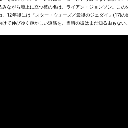
込みながら壇上に立つ彼の名は、ライアン・ジョンソン。この
ね、12年後には『
スター・ウォーズ／最後のジェダイ
』(17)
向けて伸びゆく輝かしい道筋を、当時の彼はまだ知る由もない