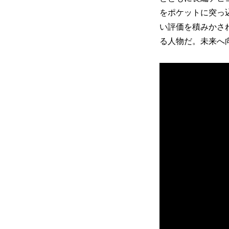
をポケットに突っ
い評価を積みかさ
る人物だ。未来へ