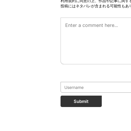
利用規約
に同意の上、作品や記事に関す
投稿にはネタバレが含まれる可能性もあ
Submit