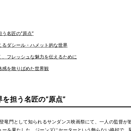
う名匠の”原点”
こるダシール・ハメット的な世界
く、フレッシュな魅力を伝えるために
格感を散りばめた世界観
を担う名匠の”原点”
の登竜門として知られるサンダンス映画祭にて、一人の監督が
ューを果たした。ジーンズにセーターという飾らない格好で、