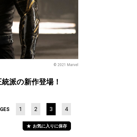
© 2021 Marvel
正統派の新作登場！
1
2
3
4
GES
お気に入りに保存