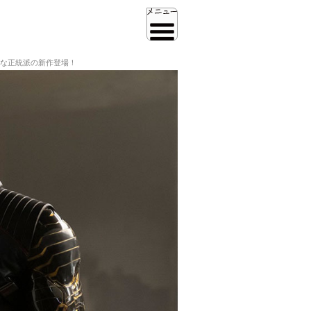
」な正統派の新作登場！