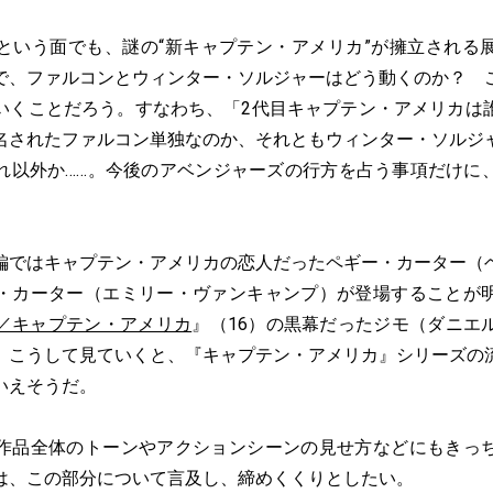
いう面でも、謎の“新キャプテン・アメリカ”が擁立される
で、ファルコンとウィンター・ソルジャーはどう動くのか？ 
いくことだろう。すなわち、「2代目キャプテン・アメリカは
名されたファルコン単独なのか、それともウィンター・ソルジ
れ以外か……。今後のアベンジャーズの行方を占う事項だけに
ではキャプテン・アメリカの恋人だったペギー・カーター（
・カーター（エミリー・ヴァンキャンプ）が登場することが
／キャプテン・アメリカ
』（16）の黒幕だったジモ（ダニエ
。こうして見ていくと、『キャプテン・アメリカ』シリーズの
いえそうだ。
品全体のトーンやアクションシーンの見せ方などにもきっ
は、この部分について言及し、締めくくりとしたい。