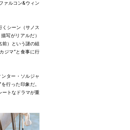
ファルコン&ウィン
行くシーン（サノス
う描写がリアルだ）
名前）という謎の組
カジマ”と食事に行
ィンター・ソルジャ
”を行った印象だ。
レートなドラマが重