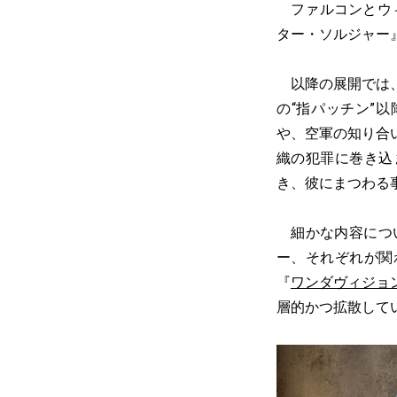
ファルコンとウィ
ター・ソルジャー
以降の展開では、
の“指パッチン”
や、空軍の知り合
織の犯罪に巻き込
き、彼にまつわる
細かな内容につい
ー、それぞれが関
『
ワンダヴィジョ
層的かつ拡散して