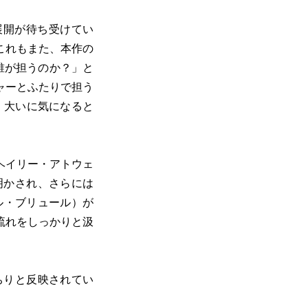
展開が待ち受けてい
これもまた、本作の
誰が担うのか？」と
ャーとふたりで担う
、大いに気になると
ヘイリー・アトウェ
明かされ、さらには
ル・ブリュール）が
流れをしっかりと汲
ちりと反映されてい