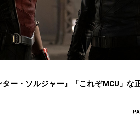
ンター・ソルジャー』「これぞMCU」な
PA