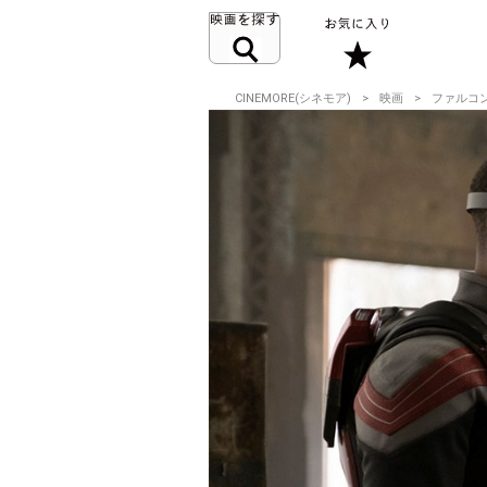
CINEMORE(シネモア)
映画
ファルコ