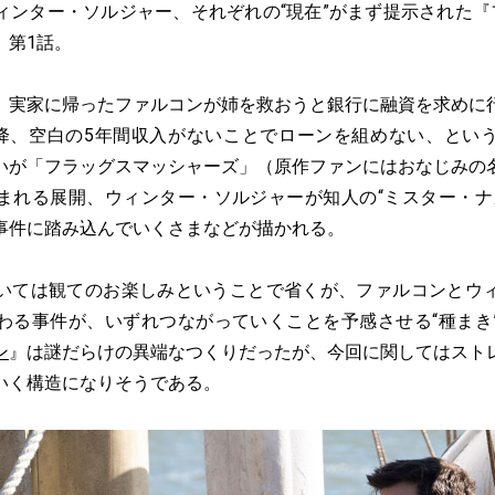
ンター・ソルジャー、それぞれの“現在”がまず提示された『
』第1話。
実家に帰ったファルコンが姉を救おうと銀行に融資を求めに
以降、空白の5年間収入がないことでローンを組めない、とい
いが「フラッグスマッシャーズ」（原作ファンにはおなじみの
まれる展開、ウィンター・ソルジャーが知人の“ミスター・ナ
事件に踏み込んでいくさまなどが描かれる。
ては観てのお楽しみということで省くが、ファルコンとウ
わる事件が、いずれつながっていくことを予感させる“種まき
ン
』は謎だらけの異端なつくりだったが、今回に関してはスト
いく構造になりそうである。