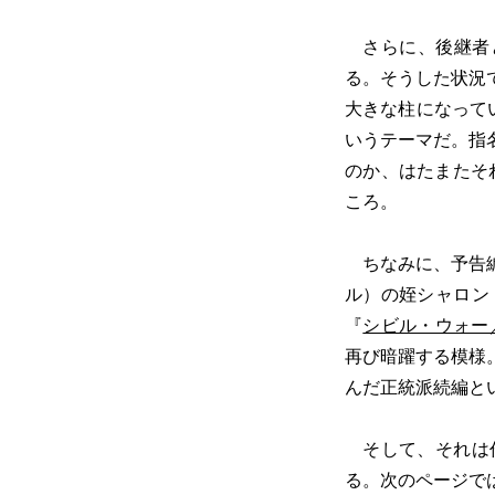
さらに、後継者と
る。そうした状況
大きな柱になって
いうテーマだ。指
のか、はたまたそ
ころ。
ちなみに、予告編
ル）の姪シャロン
『
シビル・ウォー
再び暗躍する模様
んだ正統派続編と
そして、それは作
る。次のページで