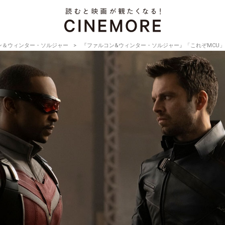
ン＆ウィンター・ソルジャー
『ファルコン&ウィンター・ソルジャー』「これぞMCU