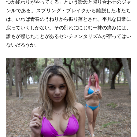
つか終わりがやってくる」という諦念と隣り合わせのジャ
ンルである。スプリング・ブレイクから離脱した者たち
は、いわば青春のうねりから振り落とされ、平凡な日常に
戻っていくしかない。その別れににじむ一抹の痛みには、
誰もが感じたことがあるセンチメンタリズムが宿ってはい
ないだろうか。