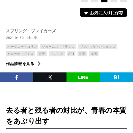
お気に入りに保存
スプリング・ブレイカーズ
2021.04.30
村山章
ハーモニー・コリン
ジェームズ・フランコ
ヴァネッサ・ハジェンズ
セレーナ・ゴメス
青春
フロリダ
A24
犯罪
洋画
作品情報を見る
去る者と残る者の対比が、青春の本質
をあぶり出す