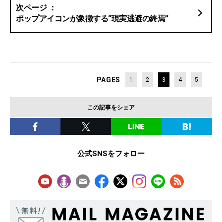
ポップアイコンが象徴する“現実逃避の終焉”
PAGES
1
2
3
4
5
この記事をシェア
公式SNSをフォロー