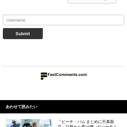
Submit
FastComments.com
あわせて読みたい
『ビーチ・バム まじめに不真面
目』父親から受け継いだハーモニ