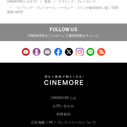
CINEMORE(シネモア)
映画
スプリング・ブレイカーズ
『スプリング・ブレイカーズ』ハーモニー・コリンが確信犯的に描く“現実
逃避の終焉“
FOLLOW US
CINEMOREをフォローして最新情報をチェック
CINEMOREとは
お問い合わせ
利用規約
広告掲載 / PR / プレスリリースについて