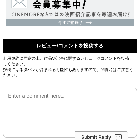
レビュー/コメントを投稿する
利用規約
に同意の上、作品や記事に関するレビューやコメントを投稿し
てください。
投稿にはネタバレが含まれる可能性もありますので、閲覧時はご注意く
ださい。
Submit Reply