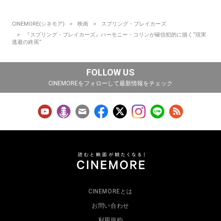
CINEMORE(シネモア)
映画
スプリング・ブレイカーズ
『スプリング・ブレイカーズ』ハーモニー・コリンが確信犯的に描く“現実
逃避の終焉“
FOLLOW US
CINEMOREをフォローして最新情報をチェック
CINEMOREとは
お問い合わせ
利用規約