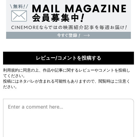
レビュー/コメントを投稿する
利用規約
に同意の上、作品や記事に関するレビューやコメントを投稿し
てください。
投稿にはネタバレが含まれる可能性もありますので、閲覧時はご注意く
ださい。