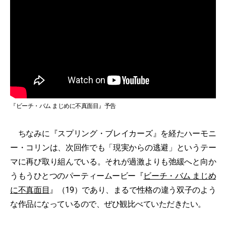
『ビーチ・バム まじめに不真面目』予告
ちなみに『スプリング・ブレイカーズ』を経たハーモニ
ー・コリンは、次回作でも「現実からの逃避」というテー
マに再び取り組んでいる。それが過激よりも弛緩へと向か
うもうひとつのパーティームービー『
ビーチ・バム まじめ
に不真面目
』（19）であり、まるで性格の違う双子のよう
な作品になっているので、ぜひ観比べていただきたい。