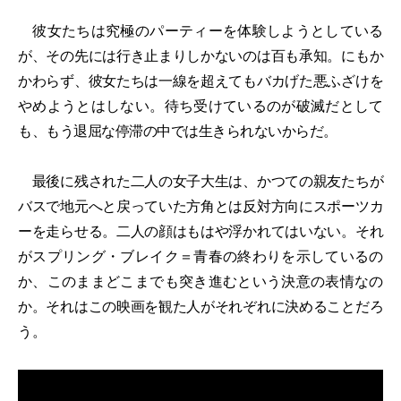
彼女たちは究極のパーティーを体験しようとしている
が、その先には行き止まりしかないのは百も承知。にもか
かわらず、彼女たちは一線を超えてもバカげた悪ふざけを
やめようとはしない。待ち受けているのが破滅だとして
も、もう退屈な停滞の中では生きられないからだ。
最後に残された二人の女子大生は、かつての親友たちが
バスで地元へと戻っていた方角とは反対方向にスポーツカ
ーを走らせる。二人の顔はもはや浮かれてはいない。それ
がスプリング・ブレイク＝青春の終わりを示しているの
か、このままどこまでも突き進むという決意の表情なの
か。それはこの映画を観た人がそれぞれに決めることだろ
う。