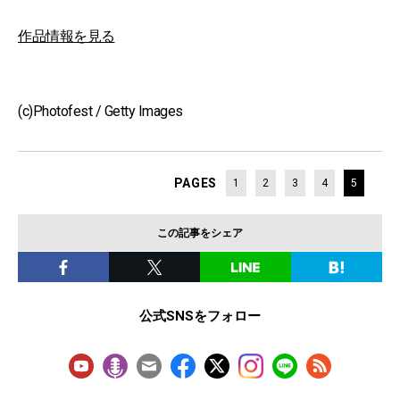
作品情報を見る
(c)Photofest / Getty Images
PAGES
1
2
3
4
5
この記事をシェア
公式SNSをフォロー