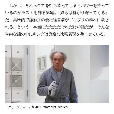
しかし、それら全てを打ち遣ってしまうパワーを持って
いるのがラストを飾る第5話『奴らは群がり寄ってくる』
だ。高圧的で潔癖症の会社経営者がゴキブリの群れに殺さ
れる。という、本当にただただそれだけの話だが、そんな
単純な話の中にキングは秀逸な比喩表現を孕ませている。
『クリープショー』© 2018 Paramount Pictures.