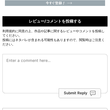
レビュー/コメントを投稿する
利用規約
に同意の上、作品や記事に関するレビューやコメントを投稿し
てください。
投稿にはネタバレが含まれる可能性もありますので、閲覧時はご注意く
ださい。
Submit Reply