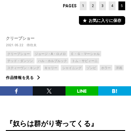
PAGES
1
2
3
4
5
お気に入りに保存
クリープショー
2021.05.22
侍功夫
クリープショー
ジョージ・A・ロメロ
Ｅ・Ｇ・マーシャル
テッド・ダンソン
ハル・ホルブルック
トム・サビィーニ
スティーヴン・キング
キャリー
シャイニング
ゾンビ
ホラー
洋画
作品情報を見る
『奴らは群がり寄ってくる』