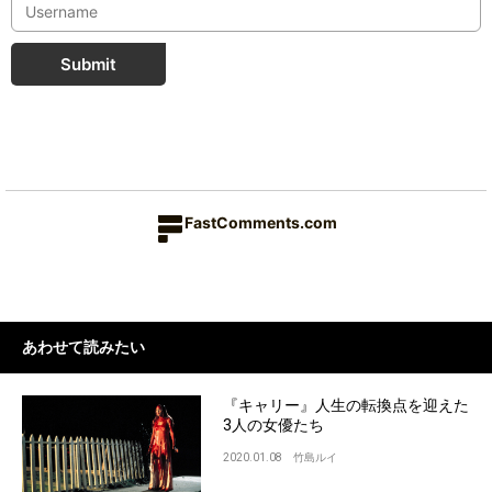
Submit
FastComments.com
あわせて読みたい
『キャリー』人生の転換点を迎えた
3人の女優たち
2020.01.08
竹島ルイ