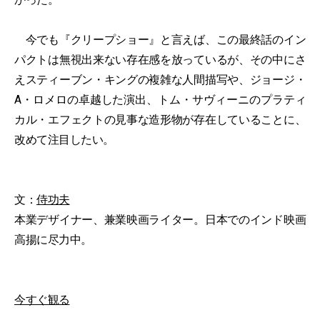
今でも『クリープショー』と言えば、この最終話のイン
パクトは無視出来ない存在感を放っているが、その中にさ
えスティーブン・キングの複雑な人間描写や、ジョージ・
A・ロメロの卓越した演出、トム・サヴィーニのプラティ
カル・エフェクトの見事な造形物が存在していることに、
改めて注目したい。
文：
侍功夫
本業デザイナー、兼業映画ライター。日本でのインド映画
高揚に尽力中。
今すぐ観る