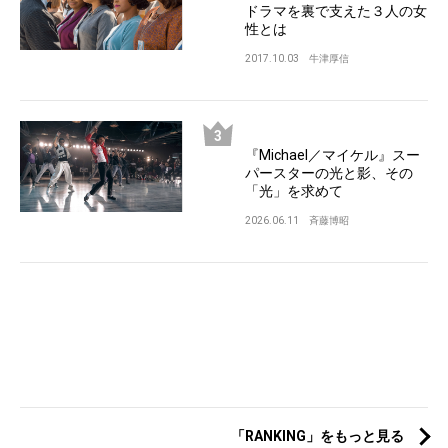
ドラマを裏で支えた３人の女
性とは
2017.10.03
牛津厚信
『Michael／マイケル』スー
パースターの光と影、その
「光」を求めて
2026.06.11
斉藤博昭
「RANKING」をもっと見る