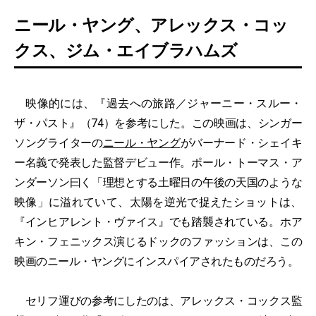
ニール・ヤング、アレックス・コッ
クス、ジム・エイブラハムズ
映像的には、『過去への旅路／ジャーニー・スルー・
ザ・パスト』（74）を参考にした。この映画は、シンガー
ソングライターの
ニール・ヤング
がバーナード・シェイキ
ー名義で発表した監督デビュー作。ポール・トーマス・ア
ンダーソン曰く「理想とする土曜日の午後の天国のような
映像」に溢れていて、太陽を逆光で捉えたショットは、
『インヒアレント・ヴァイス』でも踏襲されている。ホア
キン・フェニックス演じるドックのファッションは、この
映画のニール・ヤングにインスパイアされたものだろう。
セリフ運びの参考にしたのは、アレックス・コックス監