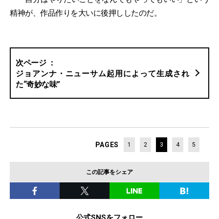
精神が、作品作りを大いに後押ししたのだ。
ジョアンナ・ニューサム起用によって生成され
た“奇妙な味”
PAGES
1
2
3
4
5
この記事をシェア
公式SNSをフォロー