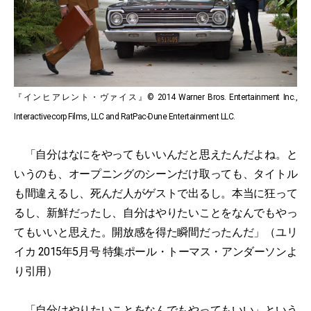
『インヒアレント・ヴァイス』© 2014 Warner Bros. Entertainment Inc.,
Interactivecorp Films, LLC and RatPac-Dune Entertainment LLC.
「自分はなにをやってもいいんだと思えたんだよね。と
いうのも、オープニングのシーンだけ取っても、タイトル
も間違えるし、死んだ人がゲストで出るし。本当に狂って
るし、新鮮だったし、自分はやりたいことをなんでもやっ
てもいいと思えた。開放感を得た瞬間だったんだ」（ユリ
イカ 2015年5月号 特集ポール・トーマス・アンダーソンよ
り引用）
「自分はやりたいことをなんでもやってもいい」という