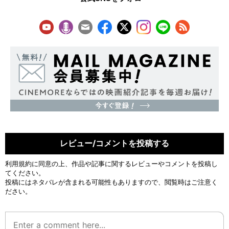
レビュー/コメントを投稿する
利用規約
に同意の上、作品や記事に関するレビューやコメントを投稿し
てください。
投稿にはネタバレが含まれる可能性もありますので、閲覧時はご注意く
ださい。