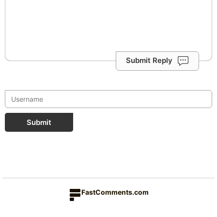
Submit Reply
Submit
FastComments.com