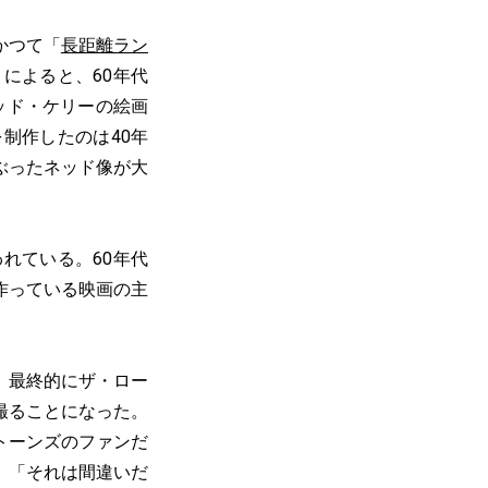
ではかつて「
長距離ラン
によると、60年代
ネッド・ケリーの絵画
制作したのは40年
ぶったネッド像が大
れている。60年代
作っている映画の主
、最終的にザ・ロー
撮ることになった。
トーンズのファンだ
、「それは間違いだ