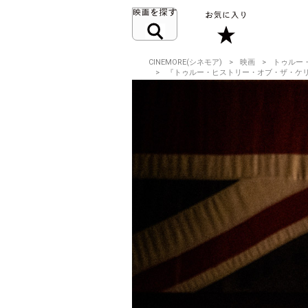
CINEMORE(シネモア)
映画
トゥルー
『トゥルー・ヒストリー・オブ・ザ・ケリ