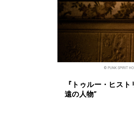
© PUNK SPIRIT H
『トゥルー・ヒスト
遠の人物”