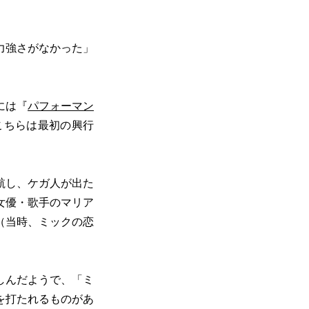
力強さがなかった」
には『
パフォーマン
こちらは最初の興行
航し、ケガ人が出た
女優・歌手のマリア
（当時、ミックの恋
しんだようで、「ミ
を打たれるものがあ