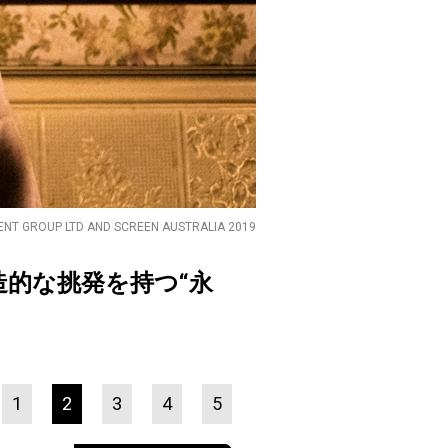
MENT GROUP LTD AND SCREEN AUSTRALIA 2019
的な挑発を持つ“永
1
2
3
4
5