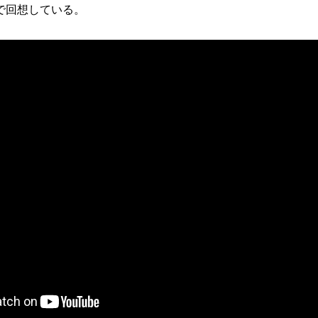
で回想している。