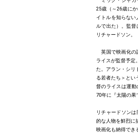
ミック・ジャガ
25歳（～26歳
イトルを知らない
ルで出た）。監督
リチャードソン。
英国で映画化の話
ライスが監督予定
た。アラン・シリ
る若者たち＞とい
督のライスは運動
70年に『太陽の
リチャードソンは
的な人物を鮮烈に
映画化も納得でき