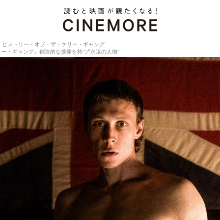
・ヒストリー・オブ・ザ・ケリー・ギャング
ー・ギャング』創造的な挑発を持つ“永遠の人物”