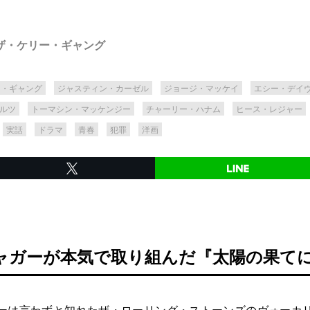
ザ・ケリー・ギャング
ー・ギャング
ジャスティン・カーゼル
ジョージ・マッケイ
エシー・デイ
ルツ
トーマシン・マッケンジー
チャーリー・ハナム
ヒース・レジャー
実話
ドラマ
青春
犯罪
洋画
ャガーが本気で取り組んだ『太陽の果て