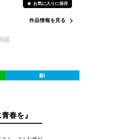
お気に入りに保存
作品情報を見る
ヴィス
に青春を』