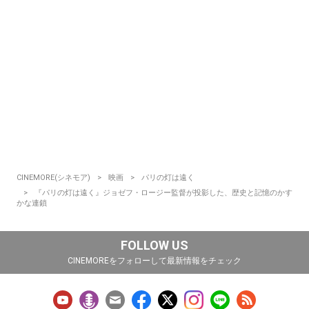
CINEMORE(シネモア)
映画
パリの灯は遠く
『パリの灯は遠く』ジョゼフ・ロージー監督が投影した、歴史と記憶のかす
かな連鎖
FOLLOW US
CINEMOREをフォローして最新情報をチェック