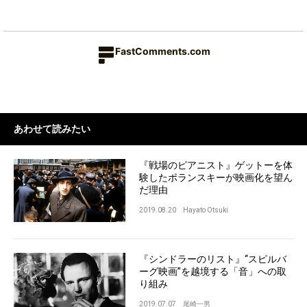
FastComments.com
あわせて読みたい
『戦場のピアニスト』ゲットーを体
験したポランスキーが映画化を望ん
だ理由
2019.08.20
Hayato Otsuki
『シンドラーのリスト』“スピルバ
ーグ映画”を越境する「音」への取
り組み
2019.07.07
尾崎一男