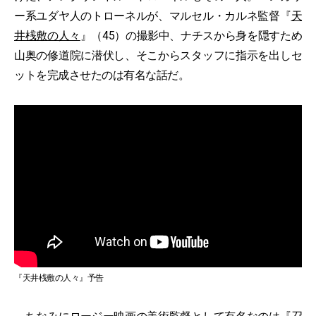
ー系ユダヤ人のトローネルが、マルセル・カルネ監督『
天
井桟敷の人々
』（45）の撮影中、ナチスから身を隠すため
山奥の修道院に潜伏し、そこからスタッフに指示を出しセ
ットを完成させたのは有名な話だ。
『天井桟敷の人々』予告