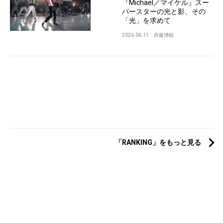
『Michael／マイケル』スー
パースターの光と影、その
「光」を求めて
2026.06.11
斉藤博昭
「RANKING」をもっと見る