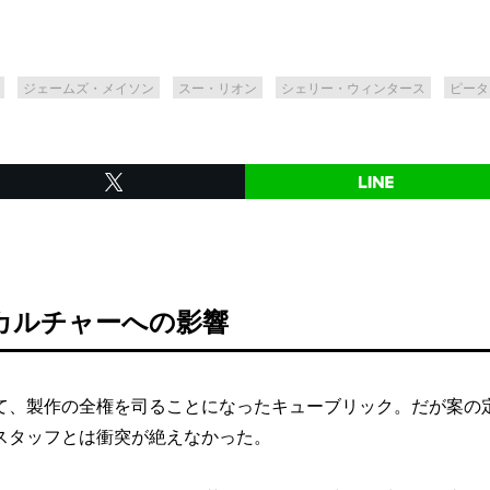
ジェームズ・メイソン
スー・リオン
シェリー・ウィンタース
ピータ
カルチャーへの影響
、製作の全権を司ることになったキューブリック。だが案の
スタッフとは衝突が絶えなかった。