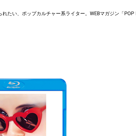
れたい、ポップカルチャー系ライター。WEBマガジン「POP M