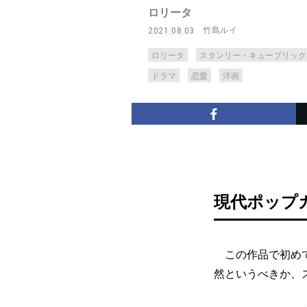
ロリータ
竹島ルイ
2021.08.03
ロリータ
スタンリー・キューブリック
ドラマ
恋愛
洋画
現代ポップ
この作品で初めて
然というべきか、