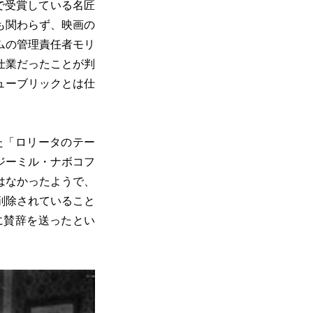
で受賞している名匠
も関わらず、映画の
ムの管理責任者モリ
仕業だったことが判
ューブリックとは仕
た「ロリータのテー
ジーミル・ナボコフ
はなかったようで、
削除されていること
に賛辞を送ったとい