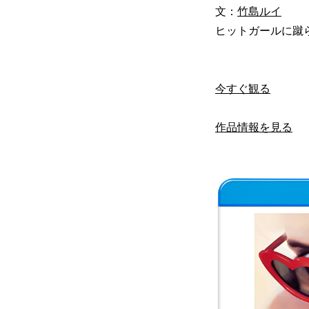
文：
竹島ルイ
ヒットガールに蹴ら
今すぐ観る
作品情報を見る