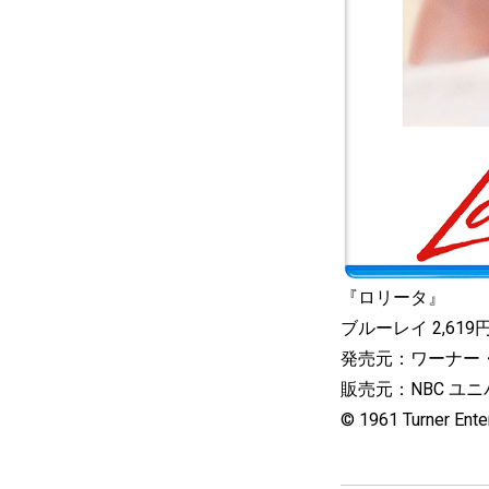
『ロリータ』
ブルーレイ 2,619円
発売元：ワーナー
販売元：NBC ユ
© 1961 Turner Enter