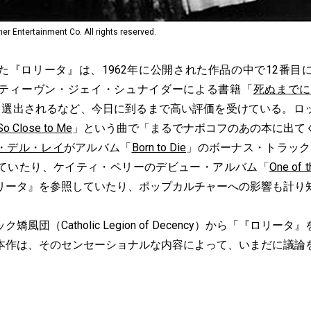
ntertainment Co. All rights reserved.
『ロリータ』は、1962年に公開された作品の中で12番目
ティーヴン・ジェイ・シュナイダーによる書籍「
死ぬまでに
も選出されるなど、今日に到るまで高い評価を受けている。ロ
 So Close to Me
」という曲で「まるでナボコフのあの本に出て
・デル・レイ
がアルバム「
Born to Die
」のボーナス・トラック
ていたり、ケイティ・ペリーのデビュー・アルバム「
One of 
リータ』を参照していたり、ポップカルチャーへの影響も計り
風団（Catholic Legion of Decency）から「『ロリー
本作は、そのセンセーショナルな内容によって、いまだに議論