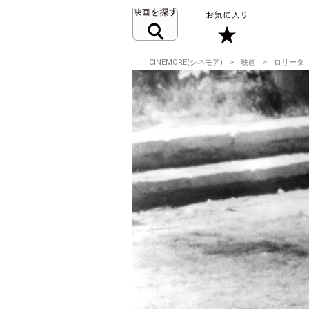
CINEMORE(シネモア)
映画
ロリータ