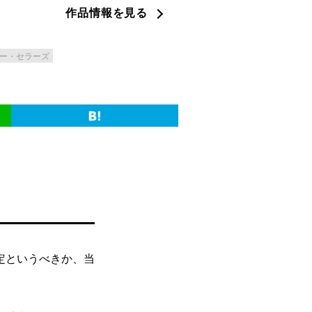
作品情報を見る
ー・セラーズ
定というべきか、当