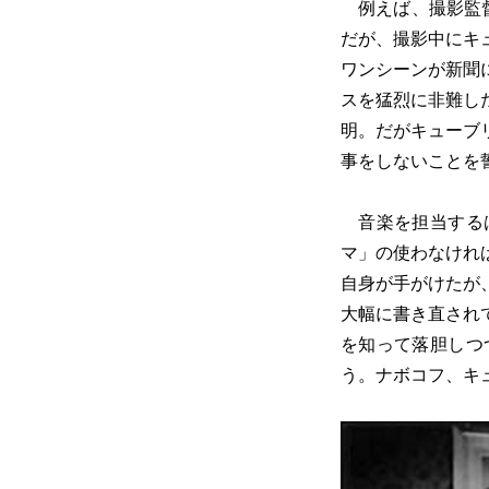
例えば、撮影監督
だが、撮影中にキ
ワンシーンが新聞
スを猛烈に非難し
明。だがキューブ
事をしないことを
音楽を担当する
マ」の使わなけれ
自身が手がけたが
大幅に書き直され
を知って落胆しつ
う。ナボコフ、キ