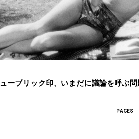
%キューブリック印、いまだに議論を呼ぶ問
PAGES