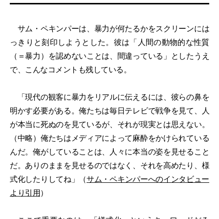
サム・ペキンパーは、暴力が何たるかをスクリーンには
っきりと刻印しようとした。彼は「人間の動物的な性質
（＝暴力）を認めないことは、間違っている」としたうえ
で、こんなコメントも残している。
「現代の観客に暴力をリアルに伝えるには、彼らの鼻を
明かす必要がある。俺たちは毎日テレビで戦争を見て、人
が本当に死ぬのを見ているが、それが現実とは思えない。
（中略）俺たちはメディアによって麻酔をかけられている
んだ。俺がしていることは、人々に本当の姿を見せること
だ。ありのままを見せるのではなく、それを高めたり、様
式化したりしてね」（
サム・ペキンパーへのインタビュー
より引用
）