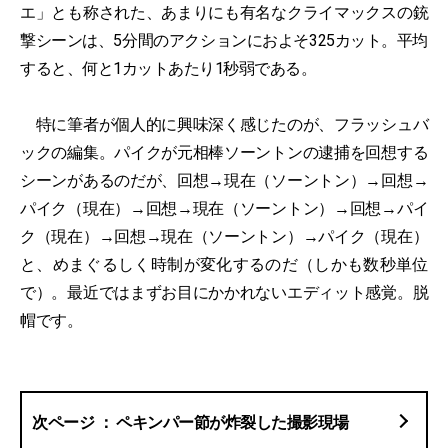
エ」とも称された、あまりにも有名なクライマックスの銃
撃シーンは、5分間のアクションにおよそ325カット。平均
すると、何と1カットあたり1秒弱である。
特に筆者が個人的に興味深く感じたのが、フラッシュバ
ックの編集。パイクが元相棒ソーントンの逮捕を回想する
シーンがあるのだが、回想→現在（ソーントン）→回想→
パイク（現在）→回想→現在（ソーントン）→回想→パイ
ク（現在）→回想→現在（ソーントン）→パイク（現在）
と、めまぐるしく時制が変化するのだ（しかも数秒単位
で）。最近ではまずお目にかかれないエディット感覚。脱
帽です。
ペキンパー節が炸裂した撮影現場