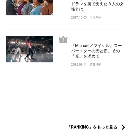
ドラマを裏で支えた３人の女
性とは
2017.10.03
牛津厚信
『Michael／マイケル』スー
パースターの光と影、その
「光」を求めて
2026.06.11
斉藤博昭
「RANKING」をもっと見る