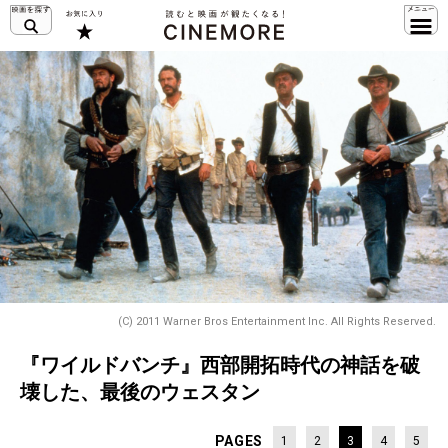
(C) 2011 Warner Bros Entertainment Inc. All Rights Reserved.
『ワイルドバンチ』西部開拓時代の神話を破
壊した、最後のウェスタン
PAGES
1
2
3
4
5