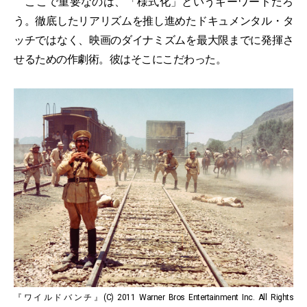
ここで重要なのは、「様式化」というキーワードだろ
う。徹底したリアリズムを推し進めたドキュメンタル・タ
ッチではなく、映画のダイナミズムを最大限までに発揮さ
せるための作劇術。彼はそこにこだわった。
『ワイルドバンチ』(C) 2011 Warner Bros Entertainment Inc. All Rights