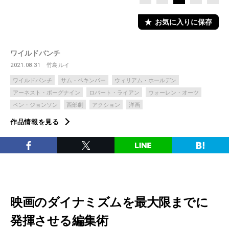
お気に入りに保存
ワイルドバンチ
2021.08.31
竹島ルイ
ワイルドバンチ
サム・ペキンパー
ウィリアム・ホールデン
アーネスト・ボーグナイン
ロバート・ライアン
ウォーレン・オーツ
ベン・ジョンソン
西部劇
アクション
洋画
作品情報を見る
映画のダイナミズムを最大限までに
発揮させる編集術