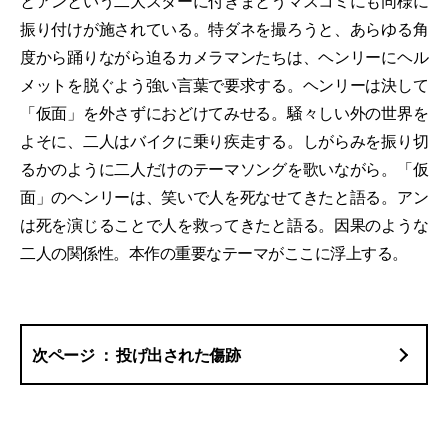
とアンという二大スターに付きまとうマスコミにも同様に
振り付けが施されている。特ダネを撮ろうと、あらゆる角
度から踊りながら迫るカメラマンたちは、ヘンリーにヘル
メットを脱ぐよう強い言葉で要求する。ヘンリーは決して
「仮面」を外さずにおどけてみせる。騒々しい外の世界を
よそに、二人はバイクに乗り疾走する。しがらみを振り切
るかのように二人だけのテーマソングを歌いながら。「仮
面」のヘンリーは、笑いで人を死なせてきたと語る。アン
は死を演じることで人を救ってきたと語る。因果のような
二人の関係性。本作の重要なテーマがここに浮上する。
投げ出された傷跡