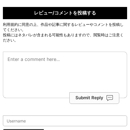
レビュー/コメントを投稿する
利用規約
に同意の上、作品や記事に関するレビューやコメントを投稿し
てください。
投稿にはネタバレが含まれる可能性もありますので、閲覧時はご注意く
ださい。
Submit Reply