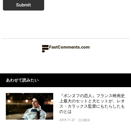
Submit
FastComments.com
あわせて読みたい
『ポンヌフの恋人』フランス映画史
上最大のセットと大ヒットが、レオ
ス・カラックス監督にもたらしたも
のとは
2019.11.27
江口航治