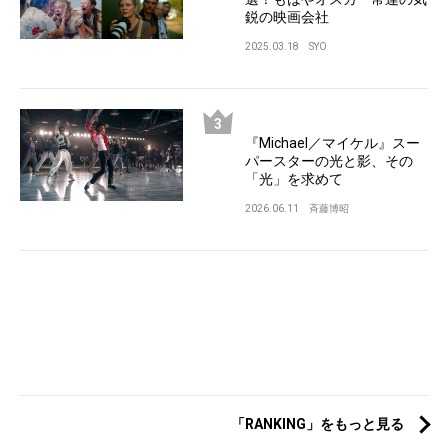
鋭の映画会社
2025.03.18
SYO
『Michael／マイケル』スー
パースターの光と影、その
「光」を求めて
2026.06.11
斉藤博昭
「RANKING」をもっと見る