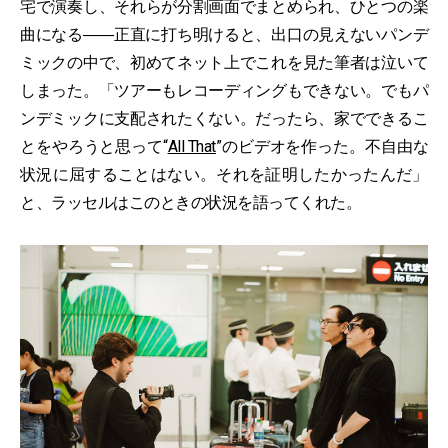
宅で演奏し、それらが分割画面でまとめられ、ひとつの楽
曲になる――正直に打ち明けると、出口の見えないパンデ
ミックの中で、初めてネット上でこれを見た筆者は泣いて
しまった。「ツアーもレコーディングもできない。でもパ
ンデミックに支配されたくない。だったら、家でできるこ
とをやろうと思って“
All That
”のビデオを作った。不自由な
状況に屈することはない。それを証明したかったんだ」
と、ラッセルはこのときの状況を語ってくれた。