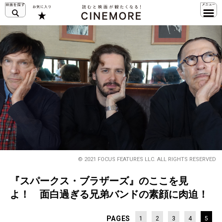
© 2021 FOCUS FEATURES LLC. ALL RIGHTS RESERVED
『スパークス・ブラザーズ』のここを見
よ！ 面白過ぎる兄弟バンドの素顔に肉迫！
PAGES
1
2
3
4
5