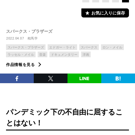
お気に入りに保存
スパークス・ブラザーズ
2022.04.07
相馬学
スパークス・ブラザーズ
エドガー・ライト
スパークス
ロン・メイル
ラッセル・メイル
音楽
ドキュメンタリー
洋画
作品情報を見る
パンデミック下の不自由に屈するこ
とはない！