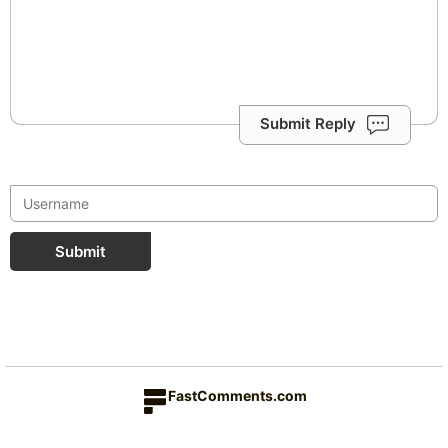
Submit Reply
Submit
FastComments.com