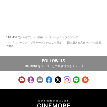
CINEMORE(シネモア)
映画
スパークス・ブラザーズ
『スパークス・ブラザーズ』のここを見よ！ 面白過ぎる兄弟バンドの素顔
に肉迫！
FOLLOW US
CINEMOREをフォローして最新情報をチェック