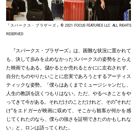
『スパークス・ブラザーズ』© 2021 FOCUS FEATURES LLC. ALL RIGHTS
RESERVED
『スパークス・ブラザーズ』は、困難な状況に置かれて
も、決して歩みを止めなかったスパークスの姿勢をとらえ
た映画でもある。儲かるとか売れるとかにに左右されず、
自分たちのやりたいことに忠実であろうとするアーティス
ティックな姿勢。「僕らはあくまでミュージシャンだし、
人生の教訓を説くつもりはない。ただ、やるべきことをや
ってきて今がある。それだけのことだけれど、その“それだ
け”をエドガーが映画に収めて、そこから観客が何かを感
じてくれたのなら、僕らの強さを証明できたのかもしれな
い」と、ロンは語ってくれた。