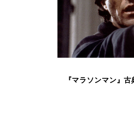
『マラソンマン』古典