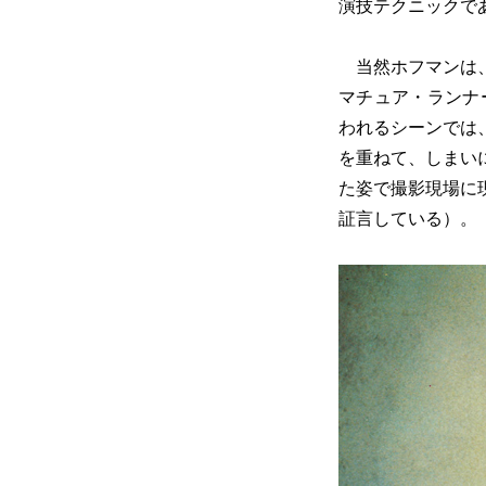
演技テクニックで
当然ホフマンは、
マチュア・ランナ
われるシーンでは
を重ねて、しまい
た姿で撮影現場に
証言している）。