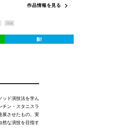
作品情報を見る
洋画
ソッド演技法を学ん
ンチン・スタニスラ
発展させたもの。実
自然な演技を目指す