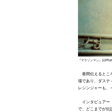
『マラソンマン』(c)Photofes
巷間伝えるところ
場であり、ダステ
レシンジャーも、
インタビュアー「
で、どこまでが伝