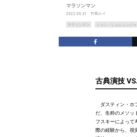
マラソンマン
竹島ルイ
2022.05.31
マラソンマン
ジョン・シュレシンジャ
古典演技 V
ダスティン・ホフ
だ、生粋のメソッ
フスキーによって
際の経験から、視