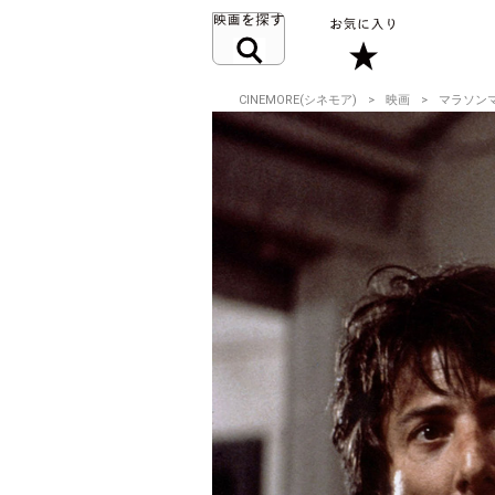
CINEMORE(シネモア)
映画
マラソン