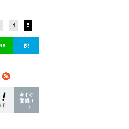
3
4
5