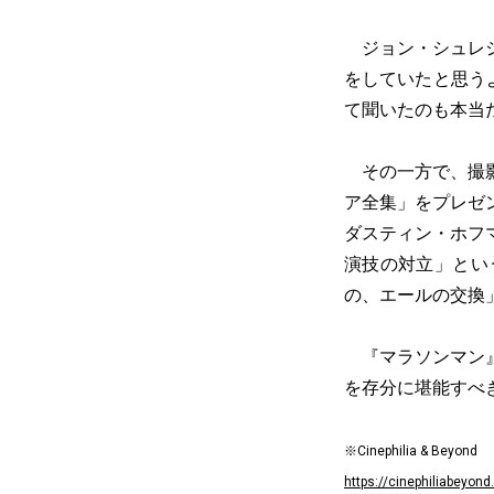
ジョン・シュレシ
をしていたと思う
て聞いたのも本当
その一方で、撮影
ア全集」をプレゼ
ダスティン・ホフマ
演技の対立」とい
の、エールの交換
『マラソンマン』
を存分に堪能すべ
※Cinephilia & Beyond
https://cinephiliabeyon