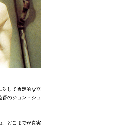
に対して否定的な立
監督のジョン・シュ
ね。どこまでが真実