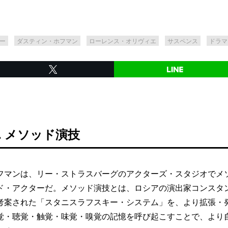
ー
ダスティン・ホフマン
ローレンス・オリヴィエ
サスペンス
ドラマ
S. メソッド演技
マンは、リー・ストラスバーグのアクターズ・スタジオでメ
ド・アクターだ。メソッド演技とは、ロシアの演出家コンスタ
考案された「スタニスラフスキー・システム」を、より拡張・
覚・聴覚・触覚・味覚・嗅覚の記憶を呼び起こすことで、より