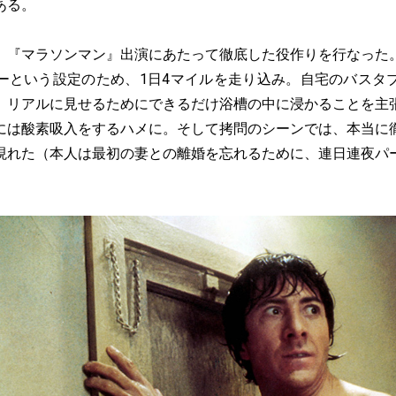
ある。
『マラソンマン』出演にあたって徹底した役作りを行なった
ーという設定のため、1日4マイルを走り込み。自宅のバスタ
、リアルに見せるためにできるだけ浴槽の中に浸かることを主
には酸素吸入をするハメに。そして拷問のシーンでは、本当に
現れた（本人は最初の妻との離婚を忘れるために、連日連夜パ