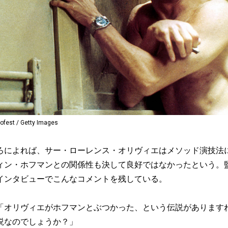
t / Getty Images
によれば、サー・ローレンス・オリヴィエはメソッド演技法
ィン・ホフマンとの関係性も決して良好ではなかったという。
インタビューでこんなコメントを残している。
オリヴィエがホフマンとぶつかった、という伝説があります
説なのでしょうか？」