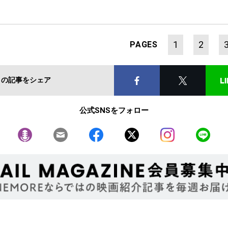
1
2
PAGES
この記事をシェア
公式SNSをフォロー