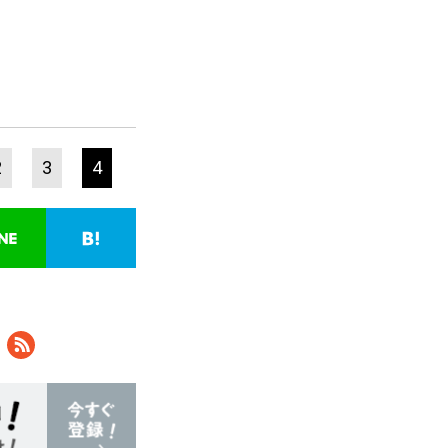
2
3
4