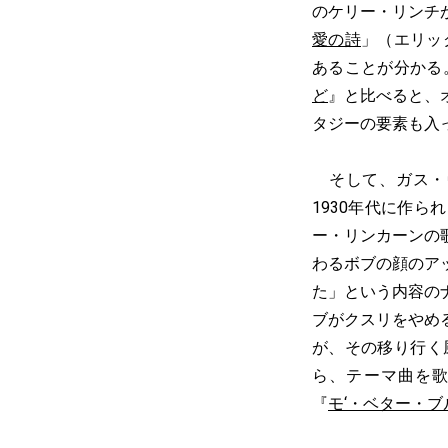
のケリー・リンチ
愛の詩
」（エリッ
あることが分かる
ど
』と比べると、
タジーの要素も入
そして、ガス・
1930年代に作られ
ー・リンカーンの
わるボブの顔のア
た」という内容の
ブがクスリをやめ
が、その移り行く
ら、テーマ曲を
『
モ‘・ベター・ブ