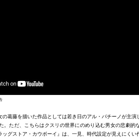
告
の葛藤を描いた作品としては若き日のアル・パチーノが主演
った。ただ、こちらはクスリの世界にのめり込む男女の悲劇的
ラッグストア・カウボーイ』は、一見、時代設定が見えにくい