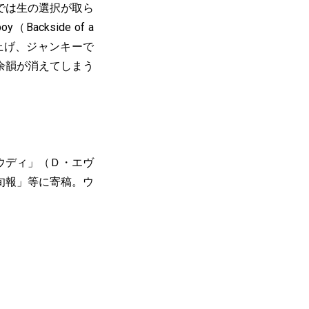
では生の選択が取ら
ckside of a
き上げ、ジャンキーで
余韻が消えてしまう
ウディ」（Ｄ・エヴ
旬報」等に寄稿。ウ