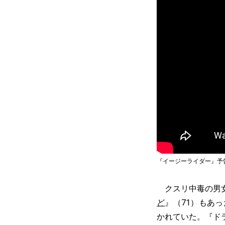
『イージーライダー』予
クスリ中毒の男女
ど
』（71）もあ
かれていた。『ド