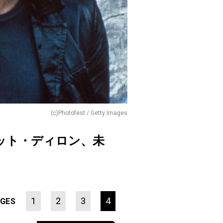
(c)Photofest / Getty Images
ット・ディロン、未
1
2
3
4
GES