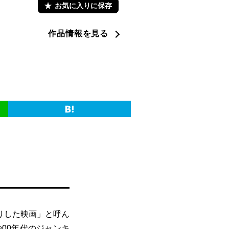
お気に入りに保存
作品情報を見る
先取りした映画」と呼ん
00年代のジャンキ