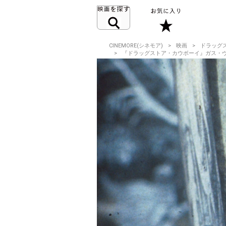
CINEMORE(シネモア)
映画
ドラッグ
『ドラッグストア・カウボーイ』ガス・