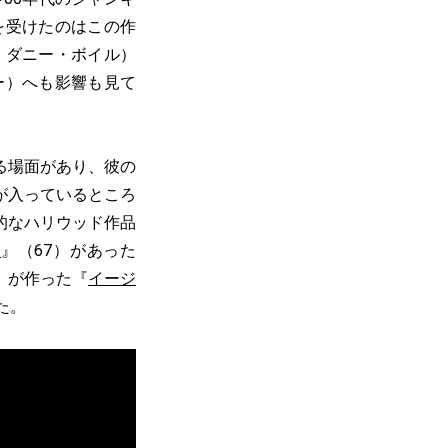
を受けたのはこの作
、ダニー・ボイル）
ー）へも影響も見て
る場面があり、彼の
が入っているところ
的なハリウッド作品
想
』（67）があった
）が作った『
イージ
た。