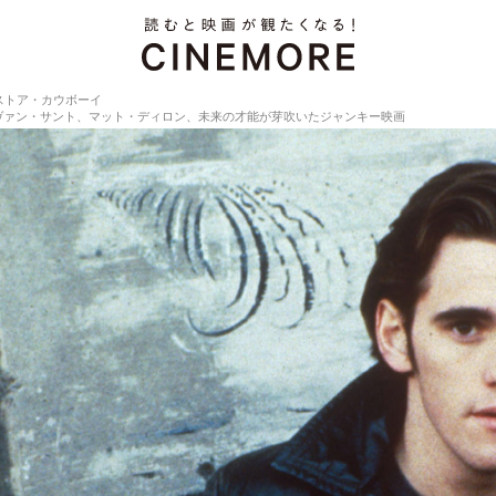
ストア・カウボーイ
ヴァン・サント、マット・ディロン、未来の才能が芽吹いたジャンキー映画