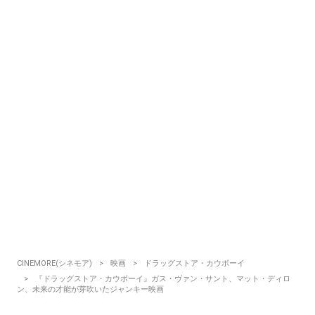
CINEMORE(シネモア)
映画
ドラッグストア・カウボーイ
『ドラッグストア・カウボーイ』ガス・ヴァン・サント、マット・ディロ
ン、未来の才能が芽吹いたジャンキー映画