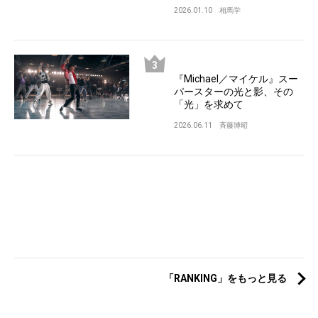
2026.01.10
相馬学
『Michael／マイケル』スー
パースターの光と影、その
「光」を求めて
2026.06.11
斉藤博昭
「RANKING」をもっと見る