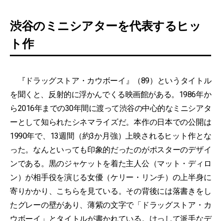
渋谷のミニシアターを代表するヒッ
ト作
『ドラッグストア・カウボーイ』（89）というタイトル
を聞くと、反射的に浮かんでくる映画館がある。1986年か
ら2016年までの30年間に渡って渋谷の中心的なミニシアタ
ーとして知られたシネマライズだ。本作の日本での公開は
1990年で、13週間（約3か月強）上映されるヒット作とな
った。なんといっても印象的だったのがポスターのデザイ
ンである。黒のジャケットを着た主人公（マット・ディロ
ン）が相手役を演じる女優（ケリー・リンチ）の上半身に
寄りかかり、こちらを見ている。その背後には落書きをし
たグレーの壁があり、薄紫の文字で「ドラッグストア・カ
ウボーイ」とタイトルが書かれている。けっして派手なデ