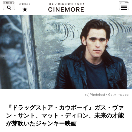
(c)Photofest / Getty Images
『ドラッグストア・カウボーイ』ガス・ヴァ
ン・サント、マット・ディロン、未来の才能
が芽吹いたジャンキー映画