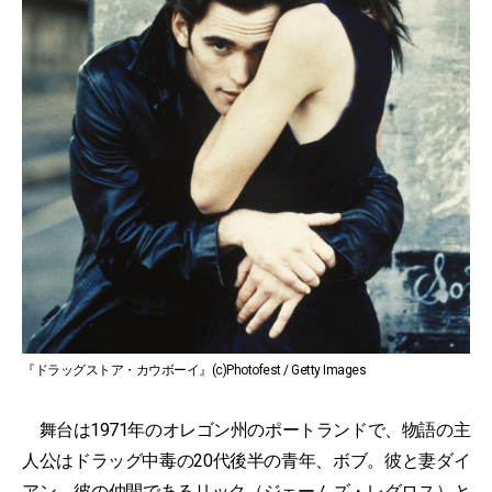
『ドラッグストア・カウボーイ』(c)Photofest / Getty Images
舞台は1971年のオレゴン州のポートランドで、物語の主
人公はドラッグ中毒の20代後半の青年、ボブ。彼と妻ダイ
アン、彼の仲間であるリック（ジェームズ・レグロス）と