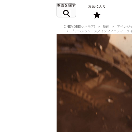
CINEMORE(シネモア)
映画
アベンジ
『アベンジャーズ／インフィニティ・ウォ