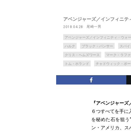
アベンジャーズ／インフィニテ
尾崎一男
2018.04.28
アベンジャーズ／インフィニティ・ウォ
ハルク
ブラック・パンサー
スパイ
クリス・ヘムズワース
マーク・ラファ
トム・ホランド
チャドウィック・ボー
『アベンジャーズ
６つすべてを手に
を秘めた石を狙う
ン・アメリカ、ス