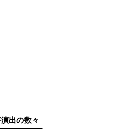
好演出の数々