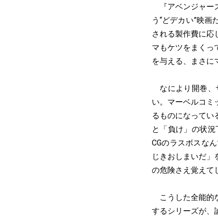
『アベンジャーズ
う“どデカい”映
される製作費に応
マもケツをまくっ
を与える、まさに
なにより開巻、サ
い。マーベルコミ
るものになってい
と「負け」の状況
CGのラスボスな
じきおしまいだ」
の危険さえ覚えて
こうした全能的な
するシリーズが、