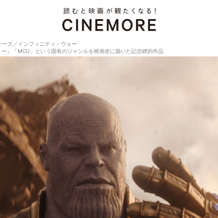
ャーズ／インフィニティ・ウォー
ー』「MCU」という固有のジャンルを映画史に築いた記念碑的作品