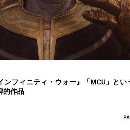
インフィニティ・ウォー』「MCU」とい
碑的作品
PA