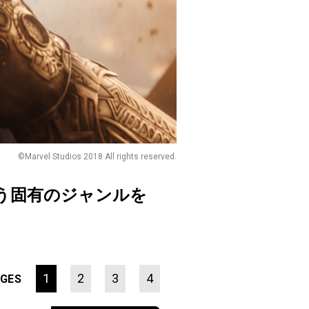
©Marvel Studios 2018 All rights reserved.
う固有のジャンルを
1
2
3
4
GES