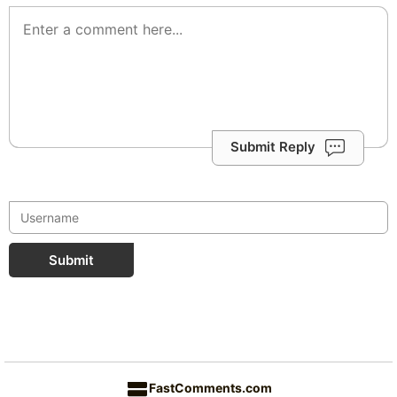
Submit Reply
Submit
FastComments.com