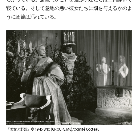
寝ている。そして意地の悪い彼女たちに罰を与えるかのよ
うに駕籠は汚れている。
『美女と野獣』© 1946 SNC (GROUPE M6)/Comité Cocteau