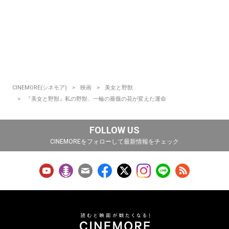
CINEMORE(シネモア)
映画
美女と野獣
『美女と野獣』私の野獣、一輪の薔薇の花が変えた運命
FOLLOW US
CINEMOREをフォローして最新情報をチェック