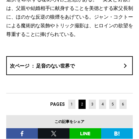
は、父親や結婚相手に献身することを美徳とする家父長制
に、ほのかな反逆の狼煙をあげている。ジャン・コクトー
による魔術的な装飾やトリック撮影は、ヒロインの欲望を
尊重することに捧げられている。
足音のない世界で
PAGES
1
2
3
4
5
6
この記事をシェア