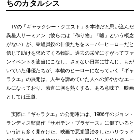
ちのカタルシス
TVの「ギャラクシー・クエスト」を本物だと思い込んだ
異星人サーミアン（彼らには「作り物」「嘘」という概念
がない）が、乗組員役の俳優たちをスーパーヒーローだと
信じて助けを求めてくる物語。過去の栄光にすがってファ
ンイベントを適当にこなし、さえない日常に甘んじ、もが
いていた俳優たちが、本物のヒーローになっていく『ギャ
ラクエ』の展開は、人生を諦めていた人への鮮やかなエー
ルになっており、素直に胸を熱くする。ある意味で、映画
としては王道。
実際に『ギャラクエ』の公開時には、1986年のジョン・
ランディス監督作『
サボテン・ブラザース
』に似ていると
いう評も多く見かけた。映画で悪党退治をしたハリウッド