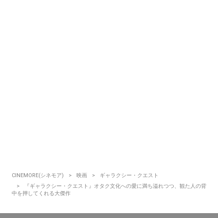
CINEMORE(シネモア)
映画
ギャラクシー・クエスト
『ギャラクシー・クエスト』オタク文化への愛に満ち溢れつつ、観た人の背
中を押してくれる大傑作