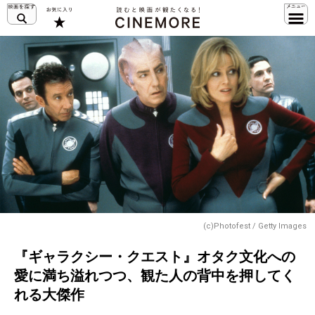
(c)Photofest / Getty Images
『ギャラクシー・クエスト』オタク文化への
愛に満ち溢れつつ、観た人の背中を押してく
れる大傑作