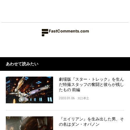
FastComments.com
あわせて読みたい
劇場版『スター・トレック』を生ん
だ特撮スタッフの奮闘と彼らが残し
たもの 前編
2020.01.06
大口孝之
『エイリアン』を生み出した男、そ
の名はダン・オバノン