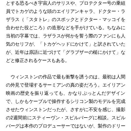
とする恐るべき宇宙人のサリスや、プロテクター号の乗組
員でトカゲのような頭のエイリアンキャラ、ドクター・ラ
ザラス（「スタトレ」のスポックとドクター・マッコイを
合わせた役どころ）の造形などを手がけている。ちなみに
当初の字幕では、ラザラスが何かを誓う際のファンにも人
気のセリフが、「トカゲヘッドにかけて」と訳されていた
が、近年は原語に近づけて「グラブザーの槌にかけて」な
どと修正されるケースもある。
ウィンストンの作品で最も衝撃を誘うのは、最初は人間
の外見で登場するサーミアンの真の姿だろう。エイリアン
映画の歴史を振り返っても、かなりぶっとんだデザイン
で、しかもケーブルで操作するシリコン製のモデルを完成
させたウィンストンだったが、さすがに不安を感じ、撮影
の2週間前にスティーヴン・スピルバーグに相談。スピル
バーグは本作のプロデューサーではないが、製作のドリー