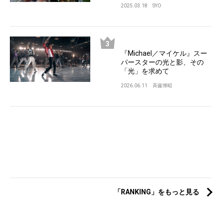
2025.03.18
SYO
『Michael／マイケル』スー
パースターの光と影、その
「光」を求めて
2026.06.11
斉藤博昭
「RANKING」をもっと見る