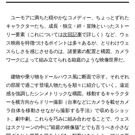
ユーモアに満ちた穏やかなコメディー、ちょっとずれた
キャラクターたち、成長・独立・絆・冒険といったストー
リー要素（これについては
次回記事
で詳しく）など、ウェ
ス映画を特徴づけるポイントは多々あるが、とりわけウェ
スらしさを感じさせるのは、諸要素の配置と構図、カメラ
ワークによって組み立てられる箱庭のような映像世界だ。
建物や乗り物をドールハウス風に断面で示す。それぞれ
の部屋で過ごす登場人物たちを順々に紹介していく。遠近
感を強調したシンメトリックな構図。移動するキャラクタ
ーを横方向からドリー撮影（台車などにカメラを載せカメ
ラ自体を移動させながら撮影する手法）で収めるショッ
ト。劇中劇。これらを巧みに組み合わせることで、ウェス
はスクリーンの中に“箱庭の映像版”とでも言うべき小さな