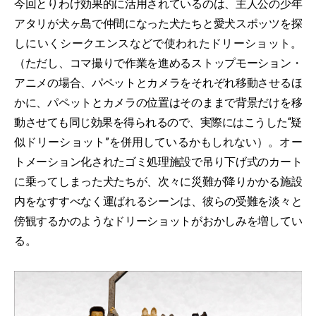
今回とりわけ効果的に活用されているのは、主人公の少年
アタリが犬ヶ島で仲間になった犬たちと愛犬スポッツを探
しにいくシークエンスなどで使われたドリーショット。
（ただし、コマ撮りで作業を進めるストップモーション・
アニメの場合、パペットとカメラをそれぞれ移動させるほ
かに、パペットとカメラの位置はそのままで背景だけを移
動させても同じ効果を得られるので、実際にはこうした“疑
似ドリーショット”を併用しているかもしれない）。オー
トメーション化されたゴミ処理施設で吊り下げ式のカート
に乗ってしまった犬たちが、次々に災難が降りかかる施設
内をなすすべなく運ばれるシーンは、彼らの受難を淡々と
傍観するかのようなドリーショットがおかしみを増してい
る。