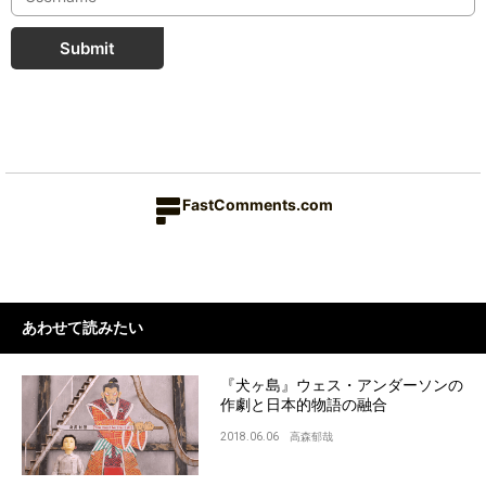
Submit
FastComments.com
あわせて読みたい
『犬ヶ島』ウェス・アンダーソンの
作劇と日本的物語の融合
2018.06.06
高森郁哉