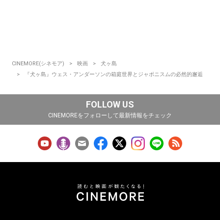
CINEMORE(シネモア)
映画
犬ヶ島
『犬ヶ島』ウェス・アンダーソンの箱庭世界とジャポニスムの必然的邂逅
FOLLOW US
CINEMOREをフォローして最新情報をチェック