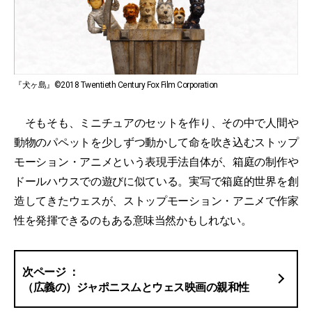
『犬ヶ島』©2018 Twentieth Century Fox Film Corporation
そもそも、ミニチュアのセットを作り、その中で人間や
動物のパペットを少しずつ動かして命を吹き込むストップ
モーション・アニメという表現手法自体が、箱庭の制作や
ドールハウスでの遊びに似ている。実写で箱庭的世界を創
造してきたウェスが、ストップモーション・アニメで作家
性を発揮できるのもある意味当然かもしれない。
（広義の）ジャポニスムとウェス映画の親和性