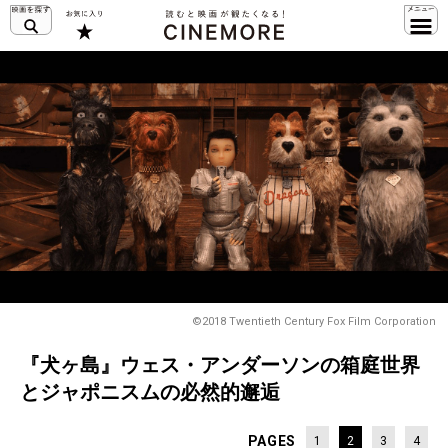
©2018 Twentieth Century Fox Film Corporation
『犬ヶ島』ウェス・アンダーソンの箱庭世界
とジャポニスムの必然的邂逅
PAGES
1
2
3
4