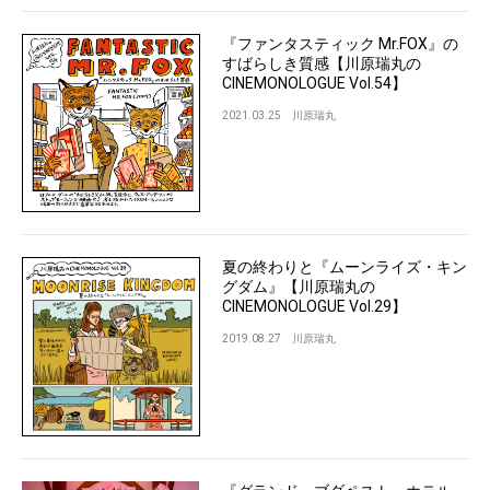
『ファンタスティック Mr.FOX』の
すばらしき質感【川原瑞丸の
CINEMONOLOGUE Vol.54】
2021.03.25
川原瑞丸
夏の終わりと『ムーンライズ・キン
グダム』【川原瑞丸の
CINEMONOLOGUE Vol.29】
2019.08.27
川原瑞丸