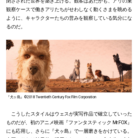
閉ざされた世界を築き上げる。観客はあたかも、アリの巣
観察ケースで働きアリたちがせわしなく動くさまを眺める
ように、キャラクターたちの営みを観察している気分にな
るのだ。
『犬ヶ島』©2018 Twentieth Century Fox Film Corporation
こうしたスタイルはウェスが実写作品で確立していった
ものだが、初のアニメ映画『ファンタスティック Mr.FOX』
にも応用し、さらに『犬ヶ島』で一層磨きをかけている。