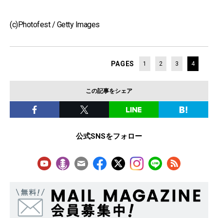
(c)Photofest / Getty Images
PAGES
1
2
3
4
この記事をシェア
公式SNSをフォロー