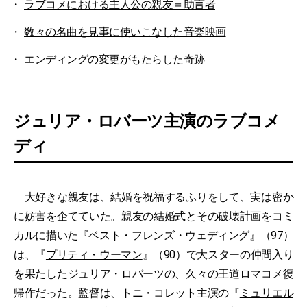
ラブコメにおける主人公の親友＝助言者
数々の名曲を見事に使いこなした音楽映画
エンディングの変更がもたらした奇跡
ジュリア・ロバーツ主演のラブコメ
ディ
大好きな親友は、結婚を祝福するふりをして、実は密か
に妨害を企てていた。親友の結婚式とその破壊計画をコミ
カルに描いた『ベスト・フレンズ・ウェディング』（97）
は、『
プリティ・ウーマン
』（90）で大スターの仲間入り
を果たしたジュリア・ロバーツの、久々の王道ロマコメ復
帰作だった。監督は、トニ・コレット主演の『
ミュリエル