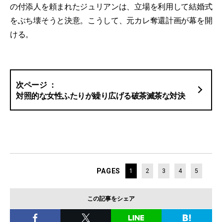
の付添人を頼まれたジュリアンは、立場を利用して結婚式
をぶち壊そうと決意。こうして、元カレ奪還計画が幕を開
ける。
対照的な女性ふたりが繰り広げる破茶滅茶な対決
PAGES
1
2
3
4
5
この記事をシェア