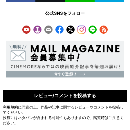
公式SNSをフォロー
レビュー/コメントを投稿する
利用規約
に同意の上、作品や記事に関するレビューやコメントを投稿し
てください。
投稿にはネタバレが含まれる可能性もありますので、閲覧時はご注意く
ださい。