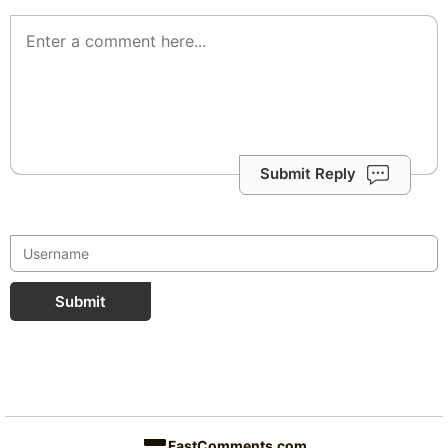
Submit Reply
Submit
FastComments.com