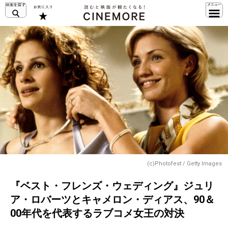
(c)Photofest / Getty Images
『ベスト・フレンズ・ウェディング』ジュリ
ア・ロバーツとキャメロン・ディアス、90＆
00年代を代表するラブコメ女王の対決