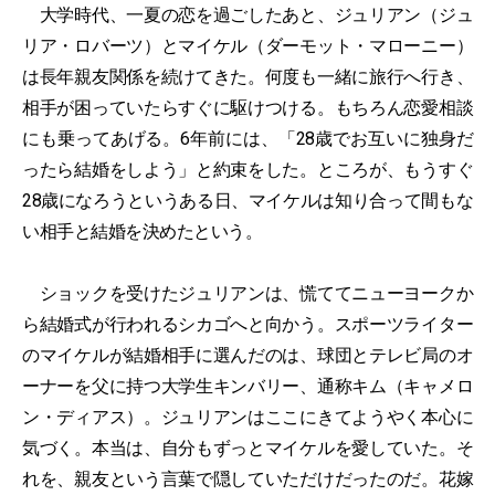
大学時代、一夏の恋を過ごしたあと、ジュリアン（ジュ
リア・ロバーツ）とマイケル（ダーモット・マローニー）
は長年親友関係を続けてきた。何度も一緒に旅行へ行き、
相手が困っていたらすぐに駆けつける。もちろん恋愛相談
にも乗ってあげる。6年前には、「28歳でお互いに独身だ
ったら結婚をしよう」と約束をした。ところが、もうすぐ
28歳になろうというある日、マイケルは知り合って間もな
い相手と結婚を決めたという。
ショックを受けたジュリアンは、慌ててニューヨークか
ら結婚式が行われるシカゴへと向かう。スポーツライター
のマイケルが結婚相手に選んだのは、球団とテレビ局のオ
ーナーを父に持つ大学生キンバリー、通称キム（キャメロ
ン・ディアス）。ジュリアンはここにきてようやく本心に
気づく。本当は、自分もずっとマイケルを愛していた。そ
れを、親友という言葉で隠していただけだったのだ。花嫁