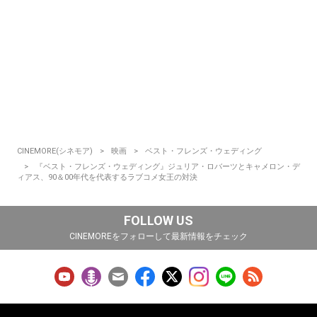
CINEMORE(シネモア)
映画
ベスト・フレンズ・ウェディング
『ベスト・フレンズ・ウェディング』ジュリア・ロバーツとキャメロン・デ
ィアス、90＆00年代を代表するラブコメ女王の対決
FOLLOW US
CINEMOREをフォローして最新情報をチェック