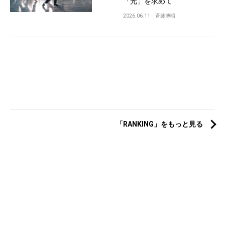
「光」を求めて
2026.06.11
斉藤博昭
「RANKING」をもっと見る