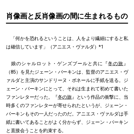
肖像画と反肖像画の間に生まれるもの
「何かを恐れるということは、人をより繊細にすると私
は確信しています」（アニエス・ヴァルダ）*1
娘のシャルロット・ゲンズブールと共に『
冬の旅
』
（85）を見たジェーン・バーキンは、監督のアニエス・ヴ
ァルダと主演のサンドリーヌ・ボネールに手紙を送る。ジ
ェーン・バーキンにとって、それは生まれて初めて書いた
ファンレターだった。『
冬の旅
』という作品の衝撃に、当
時多くのファンレターが寄せられたというが、ジェーン・
バーキンもその一人だったのだ。アニエス・ヴァルダは手
紙に書いてあることがよく分からず、ジェーン・バーキン
と直接会うことを約束する。