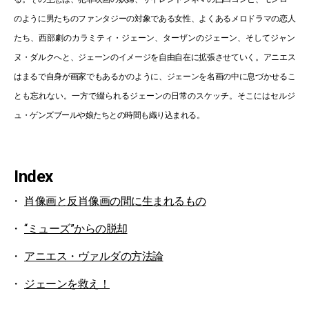
のように男たちのファンタジーの対象である女性、よくあるメロドラマの恋人
たち、西部劇のカラミティ・ジェーン、ターザンのジェーン、そしてジャン
ヌ・ダルクへと、ジェーンのイメージを自由自在に拡張させていく。アニエス
はまるで自身が画家でもあるかのように、ジェーンを名画の中に息づかせるこ
とも忘れない。一方で綴られるジェーンの日常のスケッチ。そこにはセルジ
ュ・ゲンズブールや娘たちとの時間も織り込まれる。
Index
肖像画と反肖像画の間に生まれるもの
“ミューズ”からの脱却
アニエス・ヴァルダの方法論
ジェーンを救え！