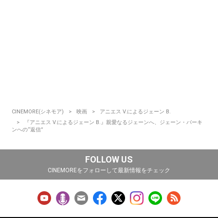
CINEMORE(シネモア)
映画
アニエス V.によるジェーン B.
『アニエス V.によるジェーン B.』親愛なるジェーンへ、ジェーン・バーキ
ンへの“返信”
FOLLOW US
CINEMOREをフォローして最新情報をチェック