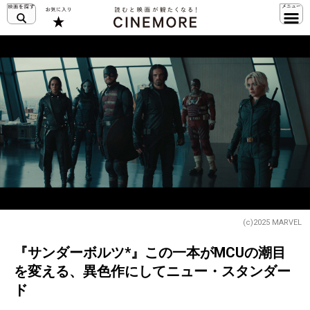
(c)2025 MARVEL
『サンダーボルツ*』この一本がMCUの潮目
を変える、異色作にしてニュー・スタンダー
ド