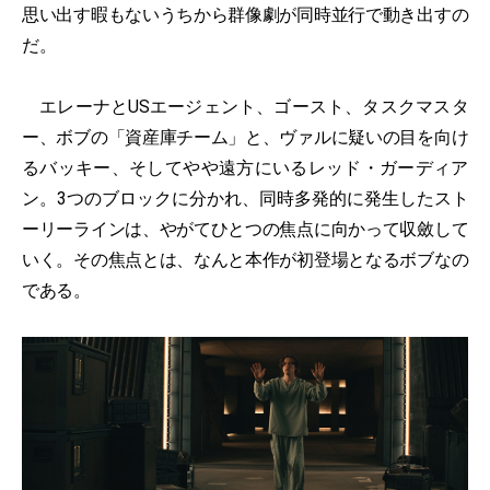
思い出す暇もないうちから群像劇が同時並行で動き出すの
だ。
エレーナとUSエージェント、ゴースト、タスクマスタ
ー、ボブの「資産庫チーム」と、ヴァルに疑いの目を向け
るバッキー、そしてやや遠方にいるレッド・ガーディア
ン。3つのブロックに分かれ、同時多発的に発生したスト
ーリーラインは、やがてひとつの焦点に向かって収斂して
いく。その焦点とは、なんと本作が初登場となるボブなの
である。