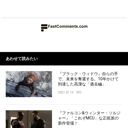
FastComments.com
あわせて読みたい
『ブラック・ウィドウ』自らの手
で、未来を奪還する。10年かけて
到達した高潔な「過去編」
2021.07.10
SYO
『ファルコン&ウィンター・ソルジ
ャー』「これぞMCU」な正統派の
新作登場！