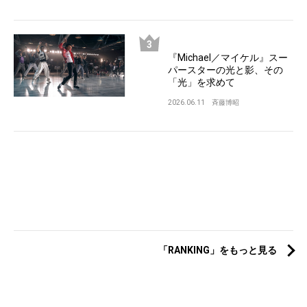
『Michael／マイケル』スー
パースターの光と影、その
「光」を求めて
2026.06.11
斉藤博昭
「RANKING」をもっと見る