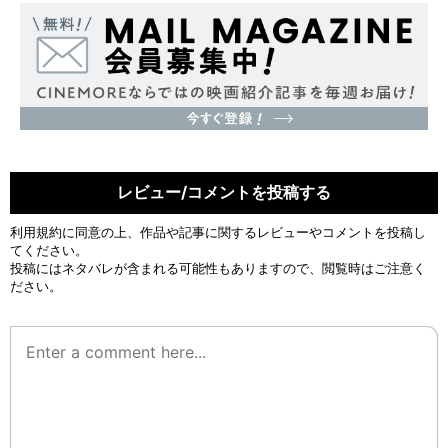
レビュー/コメントを投稿する
利用規約
に同意の上、作品や記事に関するレビューやコメントを投稿し
てください。
投稿にはネタバレが含まれる可能性もありますので、閲覧時はご注意く
ださい。