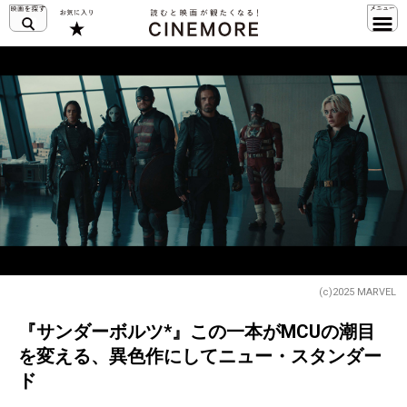
(c)2025 MARVEL
『サンダーボルツ*』この一本がMCUの潮目
を変える、異色作にしてニュー・スタンダー
ド