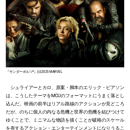
『サンダーボルツ*』(c)2025 MARVEL
シュライアーとカロ、原案・脚本のエリック・ピアソン
は、こうしたテーマをMCUのフォーマットにうまく落とし
込んだ。映画の前半はリアル路線のアクションが見どころ
だが、のちに個人の内なる危機と世界の危機を結びつけて
ゆくことで、ミニマムな物語を描くことが破格のスケール
を有するアクション・エンターテインメントになりうるこ