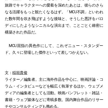
旅路でキャラクターへの愛着を深めたあとは、彼らのさら
なる活躍をもっと観たくなるはず。「MCU不調」といわれ
た数年間を吹き飛ばすような後味と、そうした悪評をパロ
ディにしたようなシニカルな演出まで、ことごとく緻密に
構築された作品だ。
MCU屈指の異色作にして、これぞニュー・スタンダー
ド。久々に登場した傑作といって差しつかえない。
文：
稲垣貴俊
ライター／編集者。主に海外作品を中心に、映画評論・コ
ラム・インタビューなどを幅広く執筆するほか、ウェブメ
ディアの編集者としても活動。映画パンフレット・雑誌・
書籍・ウェブ媒体などに寄稿多数。国内舞台作品のリサー
チやコンサルティングも務める。