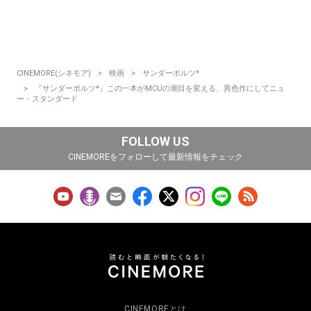
CINEMORE(シネモア)
映画
サンダーボルツ*
『サンダーボルツ*』この一本がMCUの潮目を変える、異色作にしてニュ
ー・スタンダード
FOLLOW US
CINEMOREをフォローして最新情報をチェック
CINEMOREとは