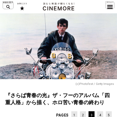
(c)Photofest / Getty Images
『さらば青春の光』ザ・フーのアルバム「四
重人格」から描く、ホロ苦い青春の終わり
PAGES
1
2
3
4
5