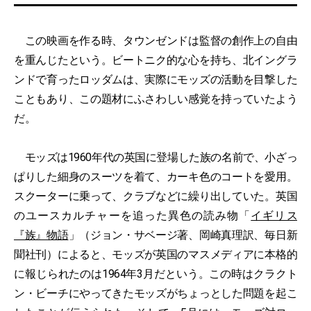
この映画を作る時、タウンゼンドは監督の創作上の自由
を重んじたという。ビートニク的な心を持ち、北イングラ
ンドで育ったロッダムは、実際にモッズの活動を目撃した
こともあり、この題材にふさわしい感覚を持っていたよう
だ。
モッズは1960年代の英国に登場した族の名前で、小ざっ
ぱりした細身のスーツを着て、カーキ色のコートを愛用。
スクーターに乗って、クラブなどに繰り出していた。英国
のユースカルチャーを追った異色の読み物「
イギリス
『族』物語
」（ジョン・サベージ著、岡崎真理訳、毎日新
聞社刊）によると、モッズが英国のマスメディアに本格的
に報じられたのは1964年3月だという。この時はクラクト
ン・ビーチにやってきたモッズがちょっとした問題を起こ