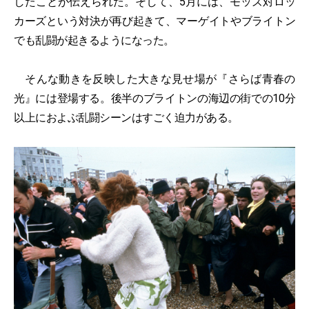
したことが伝えられた。そして、5月には、モッズ対ロッ
カーズという対決が再び起きて、マーゲイトやブライトン
でも乱闘が起きるようになった。
そんな動きを反映した大きな見せ場が『さらば青春の
光』には登場する。後半のブライトンの海辺の街での10分
以上におよぶ乱闘シーンはすごく迫力がある。