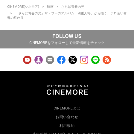
CINEMORE(シネモア)
映画
さらば青春の光
『さらば青春の光』ザ・フーのアルバム「四重人格」から描く、ホロ苦い青
春の終わり
FOLLOW US
CINEMOREをフォローして最新情報をチェック
CINEMOREとは
お問い合わせ
利用規約