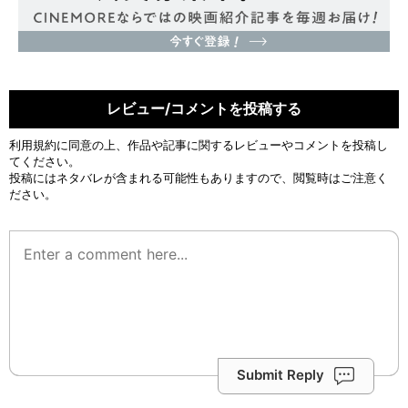
レビュー/コメントを投稿する
利用規約
に同意の上、作品や記事に関するレビューやコメントを投稿し
てください。
投稿にはネタバレが含まれる可能性もありますので、閲覧時はご注意く
ださい。
Submit Reply