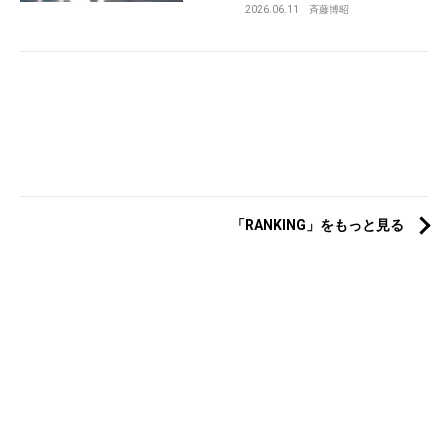
2026.06.11
斉藤博昭
「RANKING」をもっと見る