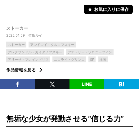
お気に入りに保存
ストーカー
2026.04.09
竹島ルイ
ストーカー
アンドレイ・タルコフスキー
アレクサンドル・カイダノフスキー
アナトリー・ソロニーツィン
アリーサ・フレインドリフ
ニコライ・グリンコ
SF
洋画
作品情報を見る
無垢な少女が発動させる“信じる力”