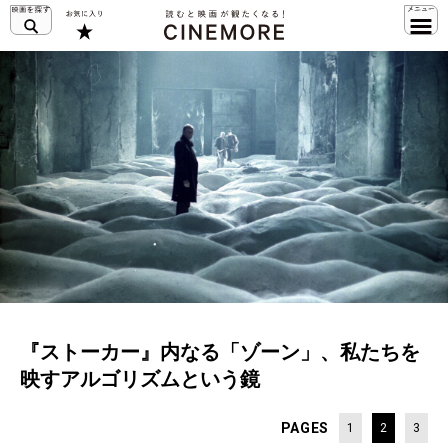
『ストーカー』内なる「ゾーン」、私たちを
映すアルゴリズムという鏡
PAGES
1
2
3