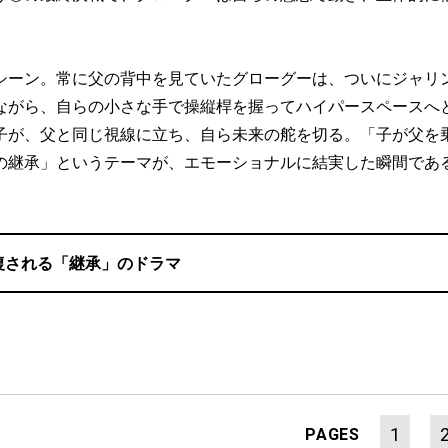
ーン。常に父の背中を見ていたグローグーは、ついにジャリ
ながら、自らの小さな手で操縦桿を握ってハイパースペースへ
子が、父と同じ視線に立ち、自ら未来の舵を切る。「子が父を
の継承」というテーマが、エモーショナルに結実した瞬間であ
復される「継承」のドラマ
1
PAGES