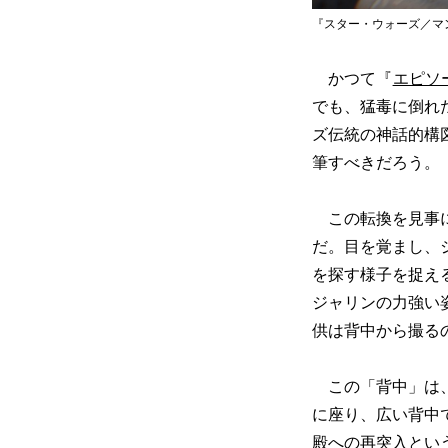
『スター・ウォーズ／マンダロリア
かつて『
エピソ
でも、猛毒に倒れ
ズ伝統の神話的構
筆すべきだろう。
この転換を見事に
だ。目を覚まし、
を探す様子を捉え
ジャリンの力強い
供は背中から撮る
この「背中」は、
に座り、広い背中
殿への再突入とい