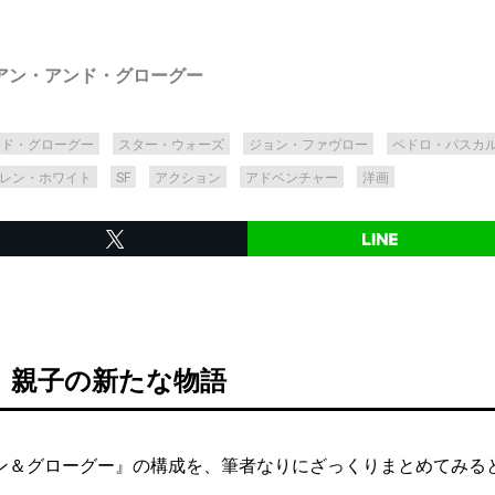
アン・アンド・グローグー
ンド・グローグー
スター・ウォーズ
ジョン・ファヴロー
ペドロ・パスカ
レン・ホワイト
SF
アクション
アドベンチャー
洋画
、親子の新たな物語
＆グローグー』の構成を、筆者なりにざっくりまとめてみる