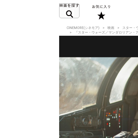
CINEMORE(シネモア)
映画
スター・
『スター・ウォーズ／マンダロリアン・