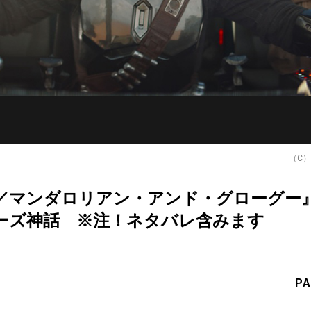
（C）20
／マンダロリアン・アンド・グローグー
ーズ神話 ※注！ネタバレ含みます
PA