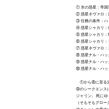
① 氷の惑星：帝
② 惑星ネヴァロ
③ 任務の条件：
④ 惑星シャカリ
⑤ 惑星シャカリ
⑥ 惑星シャカリ
⑦ 惑星ネヴァロ
⑧ 惑星ナル・ハ
⑨ 惑星ナル・ハ
⑩ 惑星ナル・ハ
①から⑧に至る流
⑨のシークエンス
ジャリン。死にゆ
（そもそもグロー