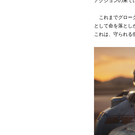
アクションの果て
これまでグローグ
として命を落とし
これは、守られる