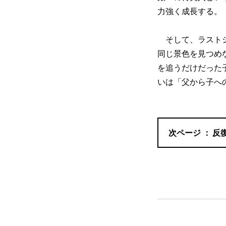
力強く成長する。
そして、ラストシ
同じ景色を見つめ
を追うだけだった
いは「父から子へ
反