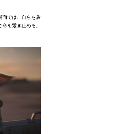
場面では、自らを盾
て命を繋ぎ止める。