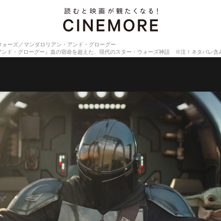
ウォーズ／マンダロリアン・アンド・グローグー
アンド・グローグー』血の宿命を超えた、現代のスター・ウォーズ神話 ※注！ネタバレ含