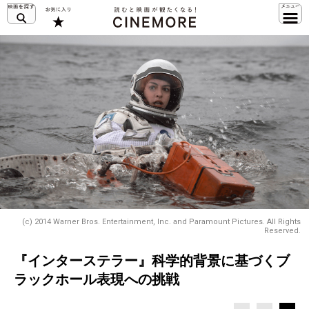
(c) 2014 Warner Bros. Entertainment, Inc. and Paramount Pictures. All Rights
Reserved.
『インターステラー』科学的背景に基づくブ
ラックホール表現への挑戦