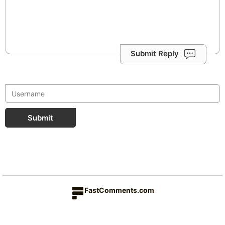
Submit Reply
Submit
FastComments.com