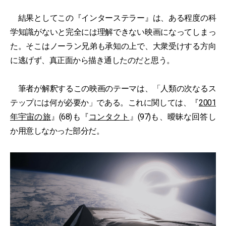
結果としてこの『インターステラー』は、ある程度の科
学知識がないと完全には理解できない映画になってしまっ
た。そこはノーラン兄弟も承知の上で、大衆受けする方向
に逃げず、真正面から描き通したのだと思う。
筆者が解釈するこの映画のテーマは、「人類の次なるス
テップには何が必要か」である。これに関しては、『
2001
年宇宙の旅
』(68)も『
コンタクト
』(97)も、曖昧な回答し
か用意しなかった部分だ。