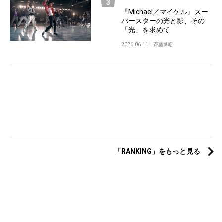
『Michael／マイケル』スー
パースターの光と影、その
「光」を求めて
2026.06.11
斉藤博昭
「RANKING」をもっと見る