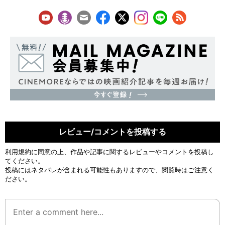
レビュー/コメントを投稿する
利用規約
に同意の上、作品や記事に関するレビューやコメントを投稿し
てください。
投稿にはネタバレが含まれる可能性もありますので、閲覧時はご注意く
ださい。