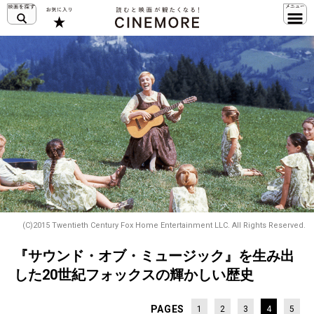
(C)2015 Twentieth Century Fox Home Entertainment LLC. All Rights Reserved.
『サウンド・オブ・ミュージック』を生み出
した20世紀フォックスの輝かしい歴史
PAGES
1
2
3
4
5