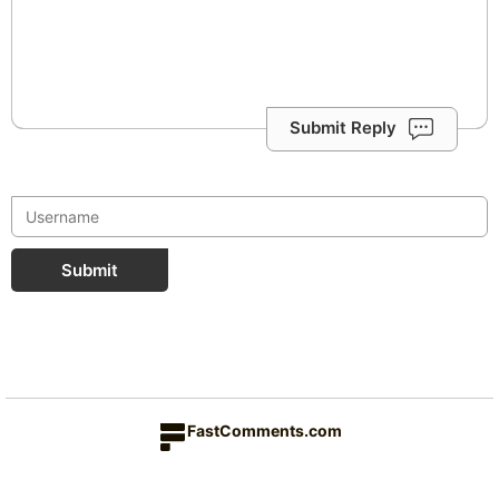
Submit Reply
Submit
FastComments.com