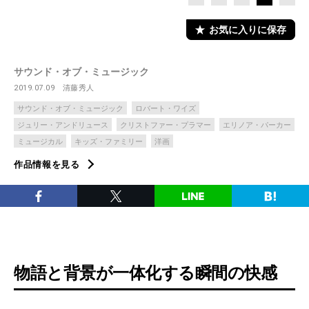
お気に入りに保存
サウンド・オブ・ミュージック
2019.07.09
清藤秀人
サウンド・オブ・ミュージック
ロバート・ワイズ
ジュリー・アンドリュース
クリストファー・プラマー
エリノア・パーカー
ミュージカル
キッズ・ファミリー
洋画
作品情報を見る
物語と背景が一体化する瞬間の快感