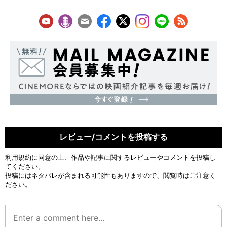
レビュー/コメントを投稿する
利用規約
に同意の上、作品や記事に関するレビューやコメントを投稿し
てください。
投稿にはネタバレが含まれる可能性もありますので、閲覧時はご注意く
ださい。