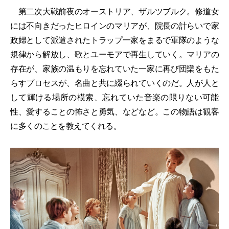
第二次大戦前夜のオーストリア、ザルツブルク。修道女
には不向きだったヒロインのマリアが、院長の計らいで家
政婦として派遣されたトラップ一家をまるで軍隊のような
規律から解放し、歌とユーモアで再生していく。マリアの
存在が、家族の温もりを忘れていた一家に再び団欒をもた
らすプロセスが、名曲と共に綴られていくのだ。人が人と
して輝ける場所の模索、忘れていた音楽の限りない可能
性、愛することの怖さと勇気、などなど。この物語は観客
に多くのことを教えてくれる。