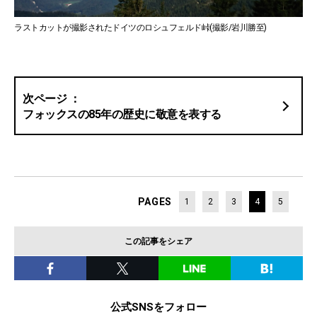
ラストカットが撮影されたドイツのロシュフェルド峠(撮影/岩川勝至)
フォックスの85年の歴史に敬意を表する
PAGES
1
2
3
4
5
この記事をシェア
公式SNSをフォロー