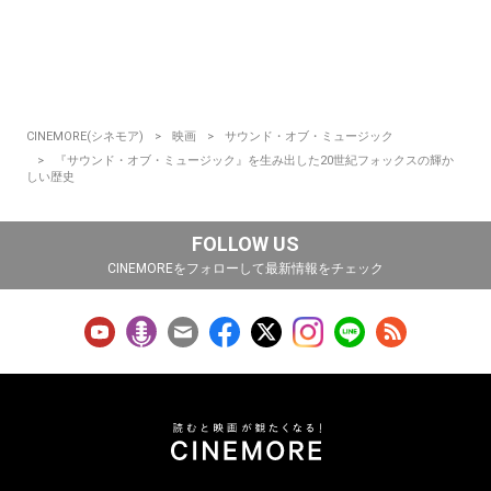
CINEMORE(シネモア)
映画
サウンド・オブ・ミュージック
『サウンド・オブ・ミュージック』を生み出した20世紀フォックスの輝か
しい歴史
FOLLOW US
CINEMOREをフォローして最新情報をチェック