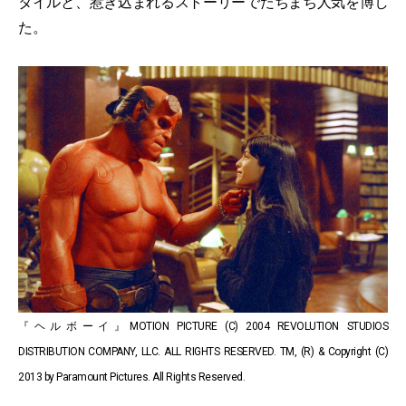
タイルと、惹き込まれるストーリーでたちまち人気を博し
た。
『ヘルボーイ』MOTION PICTURE (C) 2004 REVOLUTION STUDIOS
DISTRIBUTION COMPANY, LLC. ALL RIGHTS RESERVED. TM, (R) & Copyright (C)
2013 by Paramount Pictures. All Rights Reserved.