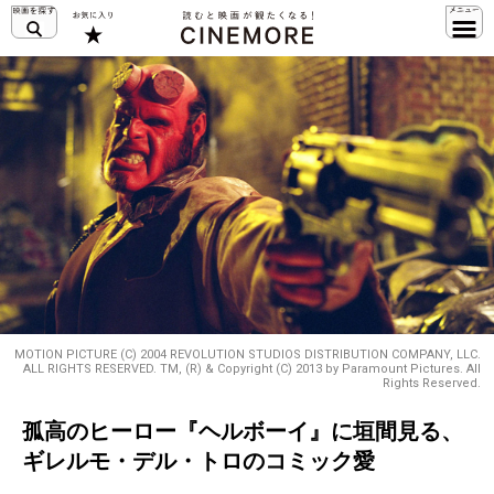
MOTION PICTURE (C) 2004 REVOLUTION STUDIOS DISTRIBUTION COMPANY, LLC.
ALL RIGHTS RESERVED. TM, (R) & Copyright (C) 2013 by Paramount Pictures. All
Rights Reserved.
孤高のヒーロー『ヘルボーイ』に垣間見る、
ギレルモ・デル・トロのコミック愛