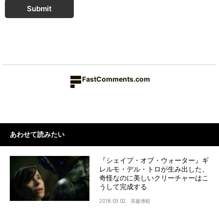
Submit
FastComments.com
あわせて読みたい
『シェイプ・オブ・ウォーター』ギ
レルモ・デル・トロが生み出した、
奇怪なのに美しいクリーチャーはこ
うして完成する
2018.03.02
斉藤博昭