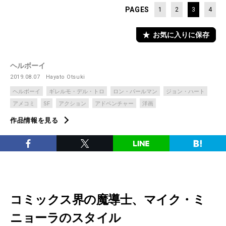
PAGES
1
2
3
4
お気に入りに保存
ヘルボーイ
2019.08.07
Hayato Otsuki
ヘルボーイ
ギレルモ・デル・トロ
ロン・パールマン
ジョン・ハート
アメコミ
SF
アクション
アドベンチャー
洋画
作品情報を見る
コミックス界の魔導士、マイク・ミ
ニョーラのスタイル