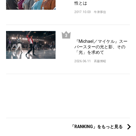
性とは
2017.10.03
牛津厚信
『Michael／マイケル』スー
パースターの光と影、その
「光」を求めて
2026.06.11
斉藤博昭
「RANKING」をもっと見る