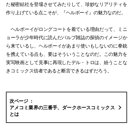
た秘密結社を登場させてみたりして、珍妙なリアリティを
作り上げている点こそが、『ヘルボーイ』の魅力なのだ。
ヘルボーイがロングコートを着ている理由だって、ミニ
ョーラが少年時代に読んだパルプ雑誌の探偵のイメージか
ら来ているし、ヘルボーイがあまり使いもしないのに拳銃
を携えている点も、要はそういうことなのだ。この魅力を
実写映画として見事に再現したデル・トロは、紛うことな
きコミックス信者であると断言できるはずだろう。
アメコミ業界の三番手、ダークホースコミックス
とは