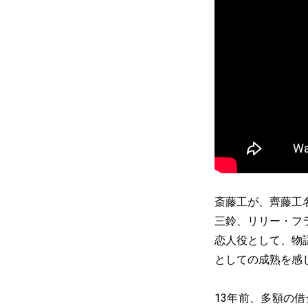
斎藤工が、齊藤工
三鈴、リリー・フ
恋人役として、物
としての成熟を感
13年前、多額の