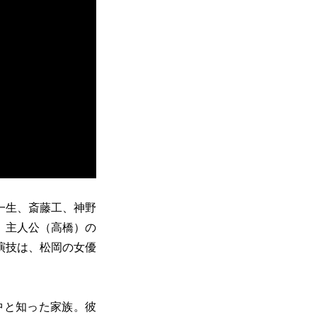
一生、斎藤工、神野
、主人公（高橋）の
演技は、松岡の女優
中と知った家族。彼