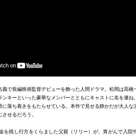
名義で長編映画監督デビューを飾った人間ドラマ。松岡は高橋
ランキーといった豪華なメンバーとともにキャストに名を連ね
語に落ち着きをもたらせている。本作で見せる静かだが大人な
じさせるだろう。
借金を残し行方をくらました父親（リリー）が、胃がんで入院