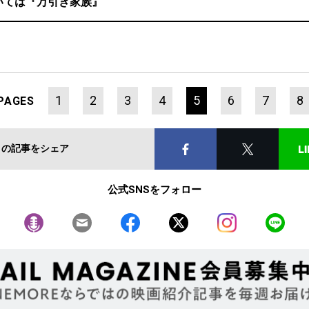
いては『万引き家族』
1
2
3
4
5
6
7
8
PAGES
この記事をシェア
公式SNSをフォロー