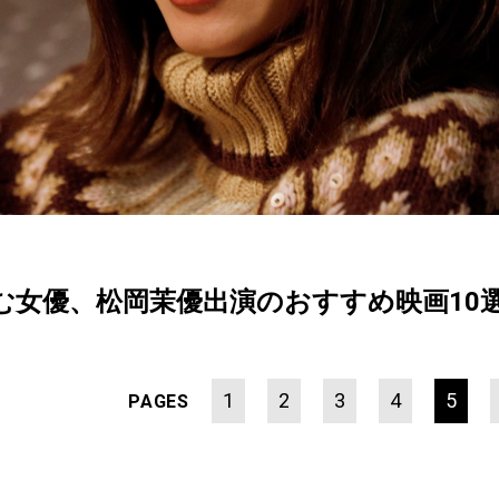
む女優、松岡茉優出演のおすすめ映画10
1
2
3
4
5
PAGES