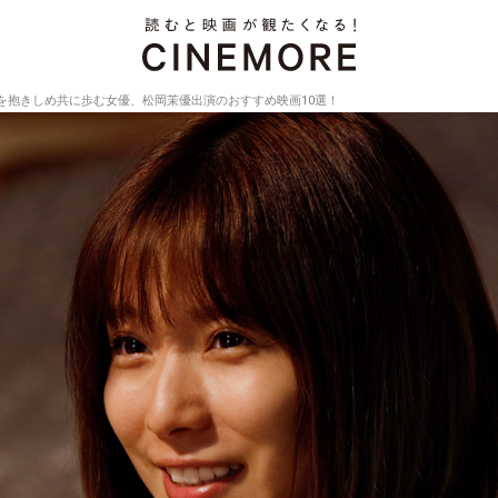
を抱きしめ共に歩む女優、松岡茉優出演のおすすめ映画10選！