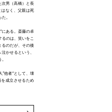
た次男（高橋）と長
とはなく、父親は死
った。
”にある。斎藤の卓
するのは、笑いをこ
まるのだが、その後
→泣かせるという、
う。
“他者”として、壊
語を成立させるため