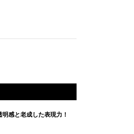
透明感と老成した表現力！