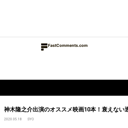
FastComments.com
神木隆之介出演のオススメ映画10本！衰えない
2020.05.18
SYO