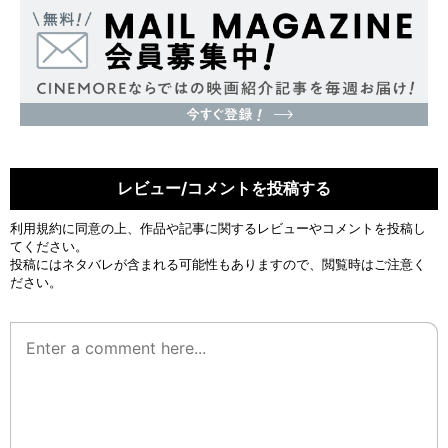
レビュー/コメントを投稿する
利用規約
に同意の上、作品や記事に関するレビューやコメントを投稿し
てください。
投稿にはネタバレが含まれる可能性もありますので、閲覧時はご注意く
ださい。