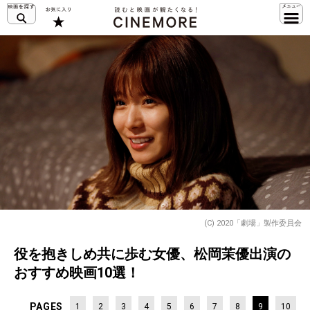
(C) 2020「劇場」製作委員会
役を抱きしめ共に歩む女優、松岡茉優出演の
おすすめ映画10選！
PAGES
1
2
3
4
5
6
7
8
9
10