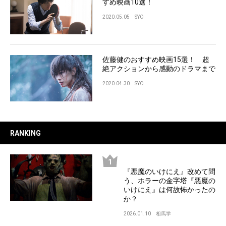
すめ映画10選！
2020.05.05
SYO
佐藤健のおすすめ映画15選！ 超
絶アクションから感動のドラマまで
2020.04.30
SYO
RANKING
『悪魔のいけにえ』改めて問
う、ホラーの金字塔『悪魔の
いけにえ』は何故怖かったの
か？
2026.01.10
相馬学