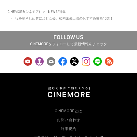
CINEMORE(シネモア)
NEWS/特集
役を抱きしめ共に歩む女優、松岡茉優出演のおすすめ映画10選！
FOLLOW US
CINEMOREをフォローして最新情報をチェック
CINEMOREとは
お問い合わせ
利用規約