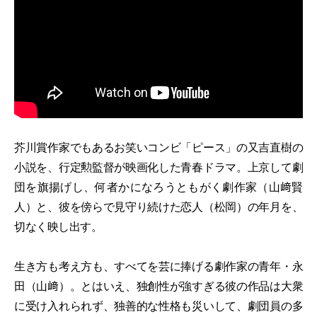
芥川賞作家でもあるお笑いコンビ「ピース」の又吉直樹の
小説を、行定勲監督が映画化した青春ドラマ。上京して劇
団を旗揚げし、何者かになろうともがく劇作家（山﨑賢
人）と、彼を傍らで見守り続けた恋人（松岡）の年月を、
切なく映し出す。
生き方も考え方も、すべてを芸に捧げる劇作家の青年・永
田（山﨑）。とはいえ、独創性が強すぎる彼の作品は大衆
に受け入れられず、独善的な性格も災いして、劇団員の多