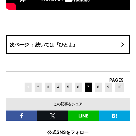
続いては『ひとよ』
PAGES
1
2
3
4
5
6
7
8
9
10
この記事をシェア
公式SNSをフォロー