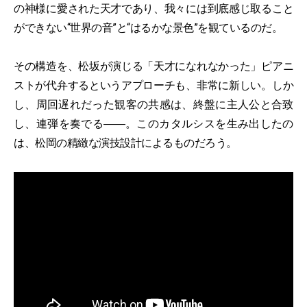
の神様に愛された天才であり、我々には到底感じ取ること
ができない“世界の音”と“はるかな景色”を観ているのだ。
その構造を、松坂が演じる「天才になれなかった」ピアニ
ストが代弁するというアプローチも、非常に新しい。しか
し、周回遅れだった観客の共感は、終盤に主人公と合致
し、連弾を奏でる――。このカタルシスを生み出したの
は、松岡の精緻な演技設計によるものだろう。