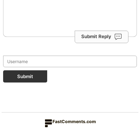
Submit Reply
Submit
FastComments.com