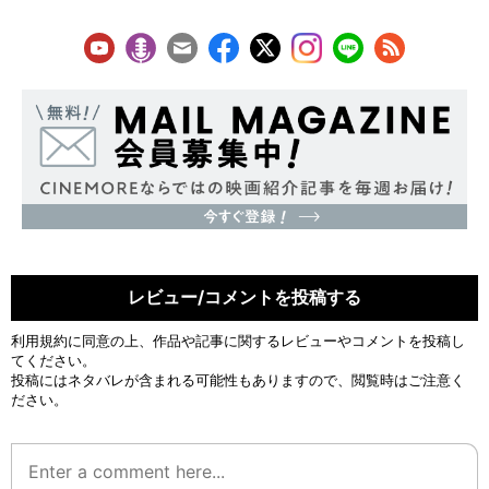
レビュー/コメントを投稿する
利用規約
に同意の上、作品や記事に関するレビューやコメントを投稿し
てください。
投稿にはネタバレが含まれる可能性もありますので、閲覧時はご注意く
ださい。