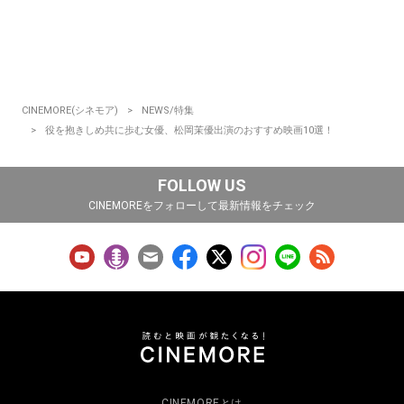
CINEMORE(シネモア)
NEWS/特集
役を抱きしめ共に歩む女優、松岡茉優出演のおすすめ映画10選！
FOLLOW US
CINEMOREをフォローして最新情報をチェック
CINEMOREとは