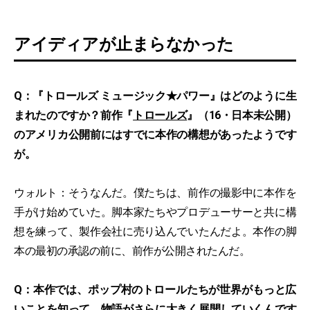
アイディアが止まらなかった
Q：『トロールズ ミュージック★パワー』はどのように生
まれたのですか？前作『
トロールズ
』（16・日本未公開）
のアメリカ公開前にはすでに本作の構想があったようです
が。
ウォルト：そうなんだ。僕たちは、前作の撮影中に本作を
手がけ始めていた。脚本家たちやプロデューサーと共に構
想を練って、製作会社に売り込んでいたんだよ。本作の脚
本の最初の承認の前に、前作が公開されたんだ。
Q：本作では、ポップ村のトロールたちが世界がもっと広
いことを知って、物語がさらに大きく展開していくんです