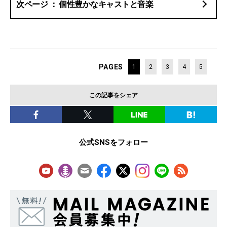
個性豊かなキャストと音楽
PAGES
1
2
3
4
5
この記事をシェア
公式SNSをフォロー