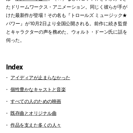
たドリームワークス・アニメーション。同じく彼らが手が
けた最新作が登場！その名も『トロールズ ミュージック★
パワー』が10月2日より全国公開される。前作に続き監督
とキャラクターの声を務めた、ウォルト・ドーン氏に話を
伺った。
Index
アイディアが止まらなかった
個性豊かなキャストと音楽
すべての人のための映画
既存曲とオリジナル曲
作品を支えた多くの人々