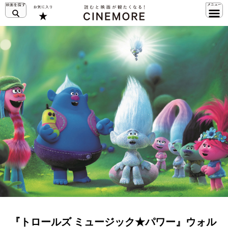
『トロールズ ミュージック★パワー』ウォル