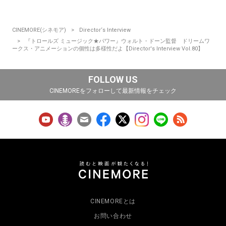
CINEMORE(シネモア)
Director‘s Interview
『トロールズ ミュージック★パワー』ウォルト・ドーン監督 ドリームワ
ークス・アニメーションの個性は多様性だよ【Director's Interview Vol.80】
FOLLOW US
CINEMOREをフォローして最新情報をチェック
CINEMOREとは
お問い合わせ