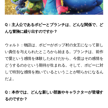
Q：主人公であるポピーとブランチは、どんな関係で、ど
んな冒険に繰り出すのですか？
ウォルト：物語は、ポピーがポップ村の女王になって新し
い責任を与えられたところから始まる。ブランチは、前作
で愛という感情を体験したわけだから、今度はその感情を
どうするのかという期待が生まれる。そして、ポピーに対
して特別な感情を抱いているということが明らかになるん
だよ。
Q：本作では、どんな新しい部族やキャラクターが登場す
るのですか？