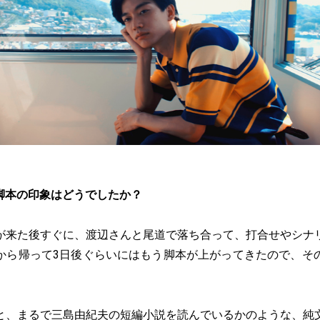
脚本の印象はどうでしたか？
が来た後すぐに、渡辺さんと尾道で落ち合って、打合せやシナ
から帰って3日後ぐらいにはもう脚本が上がってきたので、そ
と、まるで三島由紀夫の短編小説を読んでいるかのような、純