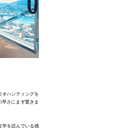
リオハンティングを
の早さにまず驚きま
文学を読んでいる感