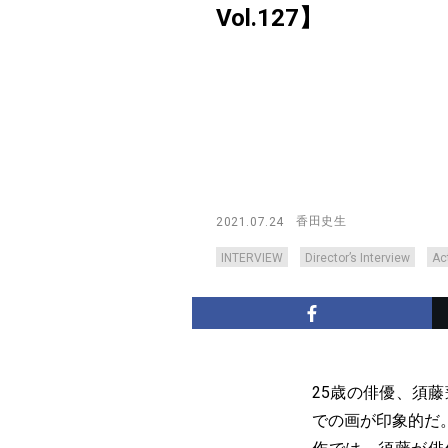
Vol.127】
香田史生
2021.07.24
INTERVIEW
Director’s Interview
Ac
25歳の俳優、須
での画が印象的だ