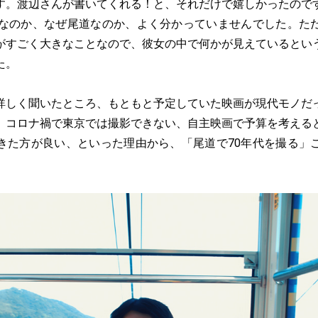
す。渡辺さんが書いてくれる！と、それだけで嬉しかったので
代なのか、なぜ尾道なのか、よく分かっていませんでした。た
がすごく大きなことなので、彼女の中で何かが見えているとい
た。
詳しく聞いたところ、もともと予定していた映画が現代モノだ
、コロナ禍で東京では撮影できない、自主映画で予算を考える
きた方が良い、といった理由から、「尾道で70年代を撮る」