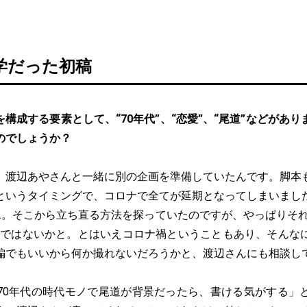
学だった初稿
構成する要素として、“70年代”、“恋愛”、“尾道”などがあ
のでしょうか？
、渡辺あやさんと一緒に別の企画を準備していたんです。脚本
というタイミングで、コロナで全てが延期となってしまいまし
…。そこから立ち直る方法を探っていたのですが、やっぱりそれ
”ではないかと。とはいえコロナ禍ということもあり、そんな
編でもいいから何か撮れないだろうかと、渡辺さんにも相談し
70年代の時代モノで尾道が背景だったら、書ける気がする」