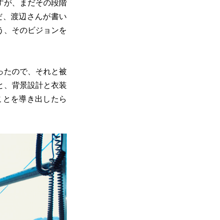
すが、まだその段階
だ、渡辺さんが書い
う、そのビジョンを
ったので、それと被
と、背景設計と衣装
ことを導き出したら