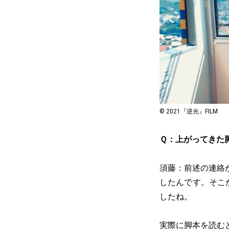
© 2021『逆光』FILM
Ｑ：上がってきた
須藤：前述の連絡
したんです。そこ
したね。
実際に脚本を読む