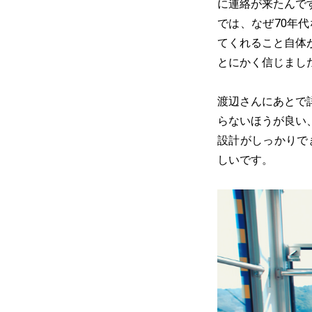
に連絡が来たんで
では、なぜ70年
てくれること自体
とにかく信じまし
渡辺さんにあとで
らないほうが良い
設計がしっかりで
しいです。