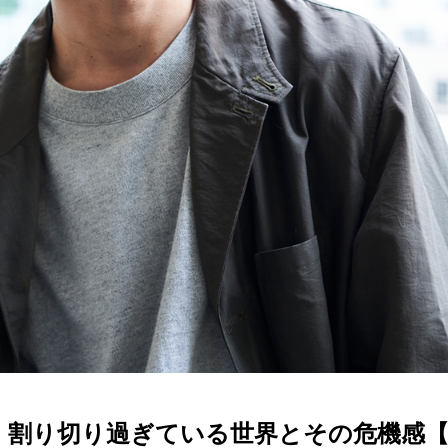
切り過ぎている世界とその危機感【Director