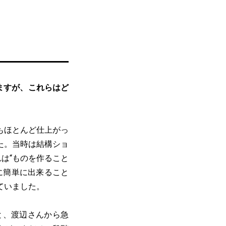
りますが、これらはど
もほとんど仕上がっ
た。当時は結構ショ
は“ものを作ること
に簡単に出来ること
ていました。
と、渡辺さんから急