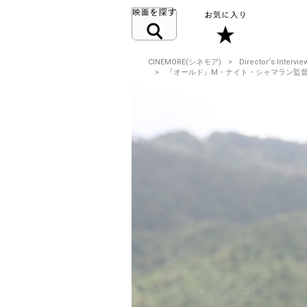
CINEMORE(シネモア)
Director‘s Intervie
『オールド』M・ナイト・シャマラン監督 急速に