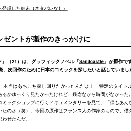
ら発想した結末（ネタバレなし）
レゼントが製作のきっかけに
ド』（21）は、グラフィックノベル「
Sandcastle
」が原作で
た際、次回作のために日本のコミックを探したいと話していまし
、本当はあちこち探し回りたかったんだよ！ 特定のタイト
あるかゆっくり見たかったけれど、残念ながら時間がなかった
コミックショップに行くドキュメンタリーを見て、「僕もあん
いたのさ（笑）。今回の原作はフランス人の作家のもので、僕
思わせたんだ。