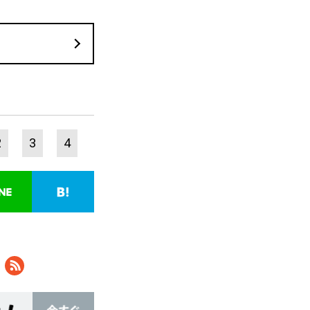
2
3
4