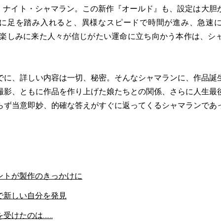
・ナイト・シャマラン。この新作『オールド』も、設定は大胆
に足を踏み入れると、異様なスピードで時間が進み、急速
を楽しみに来た人々が信じがたい運命に立ち向かう本作は、シ
でに、詳しい内容は一切、秘密。そんなシャマランに、作品誕
撮影、ともに作品を作り上げた娘たちとの関係、さらに人生最
らず当意即妙、的確な答えがすぐに返ってくるシャマランであ
ントが製作のきっかけに
で新しい自分を発見
を受けたのは……