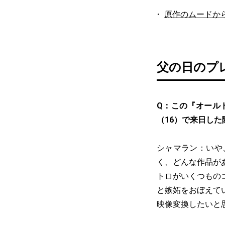
原作のムードか
父の日のプ
Q：この『オール
（16）で来日し
シャマラン：いや
く、どんな作品が
トロがいくつもの
と嫉妬をおぼえて
映像変換したいと