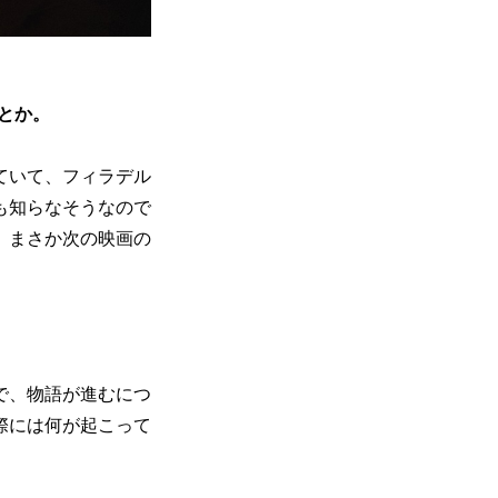
とか。
ていて、フィラデル
も知らなそうなので
。まさか次の映画の
で、物語が進むにつ
際には何が起こって