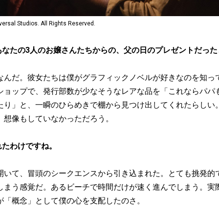
l Studios. All Rights Reserved.
あなたの3人のお嬢さんたちからの、父の日のプレゼントだった
なんだ。彼女たちは僕がグラフィックノベルが好きなのを知っ
ショップで、発行部数が少なそうなレアな品を「これならパパ
たり」と、一瞬のひらめきで棚から見つけ出してくれたらしい
、想像もしていなかっただろう。
れたわけですね。
開いて、冒頭のシークエンスから引き込まれた。とても挑発的
しまう感覚だ。あるビーチで時間だけが速く進んでしまう。実
が「概念」として僕の心を支配したのさ。