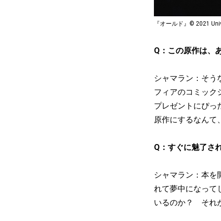
『オールド』© 2021 Universa
Q：この原作は、
シャマラン：そう
フィアのコミック
プレゼントにぴっ
原作にするなんて
Q：すぐに魅了さ
シャマラン：本を
れて夢中になって
いるのか？ それ