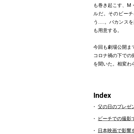
も巻き起こす、M
ルだ。そのビーチ
う……。バカンス
も用意する。
今回も劇場公開ま
コロナ禍の下での
を聞いた。相変わ
Index
父の日のプレゼ
ビーチでの撮影
日本映画で影響