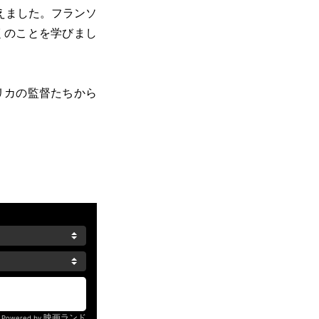
えました。フランソ
くのことを学びまし
リカの監督たちから