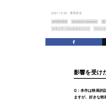
香田史生
2021.12.03
INTERVIEW
Director’s Interview
悪
ナディア・テレスキウィッツ
ヴァレリ
影響を受け
Q：本作は映画的
ますが、好きな映