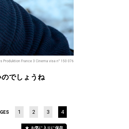
s Produktion France 3 Cinema visa n° 150 076
いのでしょうね
1
2
3
4
GES
お気に入りに保存