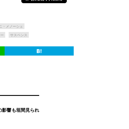
ニ・メノーシェ
ラー
サスペンス
の影響も垣間見られ