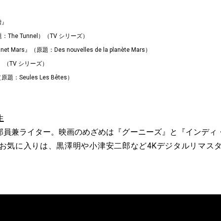
僧』
題：The Tunnel）（TV シリーズ）
net Mars』（原題：Des nouvelles de la planète Mars）
）』（TV シリーズ）
：Seules Les Bêtes）
生
編集部員兼ライター。映画のめざめは『グーニーズ』と『インデ
お気に入りは、黒澤明や小津安二郎など4Kデジタルリマス