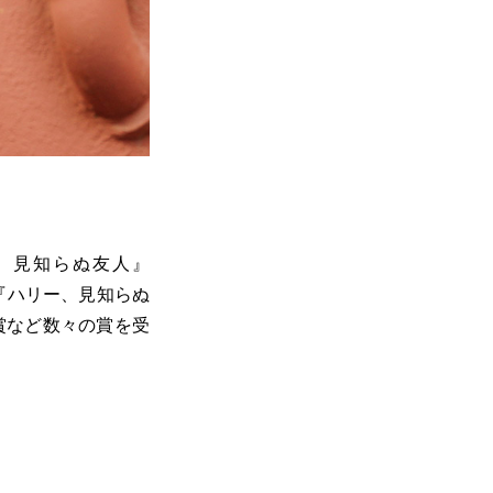
、見知らぬ友人』
。『ハリー、見知らぬ
賞など数々の賞を受