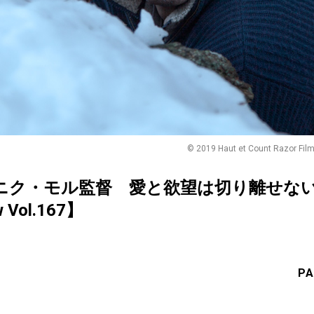
© 2019 Haut et Count Razor Film
ニク・モル監督 愛と欲望は切り離せな
ew Vol.167】
PA