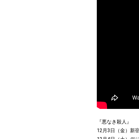
『悪なき殺人』
12月3日（金）新