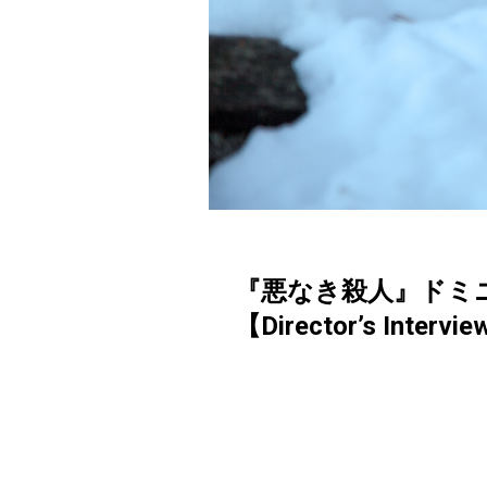
『悪なき殺人』ドミ
【Director’s Intervi