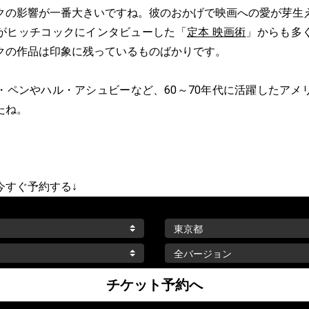
クの影響が一番大きいですね。彼のおかげで映画への愛が芽生
がヒッチコックにインタビューした「
定本 映画術
」からも多
クの作品は印象に残っているものばかりです。
・ペンやハル・アシュビーなど、60～70年代に活躍したアメ
たね。
今すぐ予約する↓