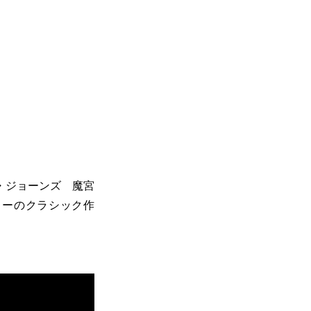
ィ・ジョーンズ 魔宮
ターのクラシック作