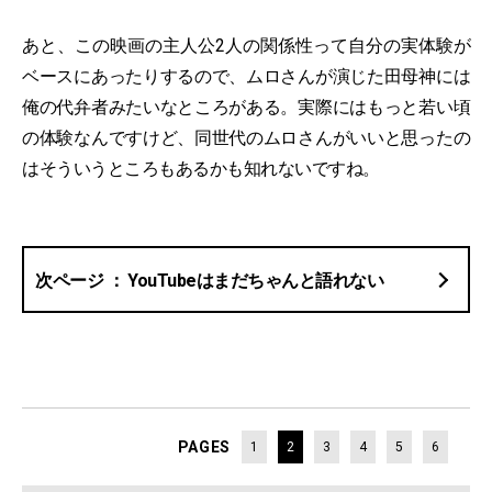
あと、この映画の主人公2人の関係性って自分の実体験が
ベースにあったりするので、ムロさんが演じた田母神には
俺の代弁者みたいなところがある。実際にはもっと若い頃
の体験なんですけど、同世代のムロさんがいいと思ったの
はそういうところもあるかも知れないですね。
YouTubeはまだちゃんと語れない
PAGES
1
2
3
4
5
6