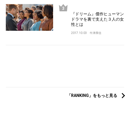
『ドリーム』傑作ヒューマン
ドラマを裏で支えた３人の女
性とは
2017.10.03
牛津厚信
「RANKING」をもっと見る