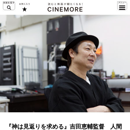
『神は見返りを求める』吉田恵輔監督 人間