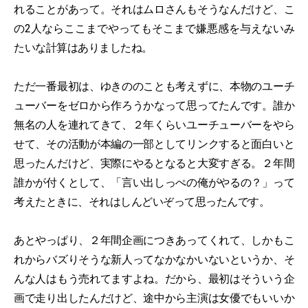
れることがあって。それはムロさんもそうなんだけど、こ
の2人ならここまでやってもそこまで嫌悪感を与えないみ
たいな計算はありましたね。
ただ一番最初は、ゆきののことも考えずに、本物のユーチ
ューバーをゼロから作ろうかなって思ってたんです。誰か
無名の人を連れてきて、２年くらいユーチューバーをやら
せて、その活動が本編の一部としてリンクすると面白いと
思ったんだけど、実際にやるとなると大変すぎる。２年間
誰かが付くとして、「言い出しっぺの俺がやるの？」って
考えたときに、それはしんどいぞって思ったんです。
あとやっぱり、２年間企画につきあってくれて、しかもこ
れからバズりそうな新人ってなかなかいないというか、そ
んな人はもう売れてますよね。だから、最初はそういう企
画で走り出したんだけど、途中から主演は女優でもいいか