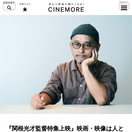
『関根光才監督特集上映』映画・映像は人と