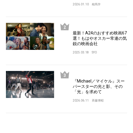
2026.01.10
相馬学
最新！A24のおすすめ映画67
選！もはやオスカー常連の気
鋭の映画会社
2025.03.18
SYO
『Michael／マイケル』スー
パースターの光と影、その
「光」を求めて
2026.06.11
斉藤博昭