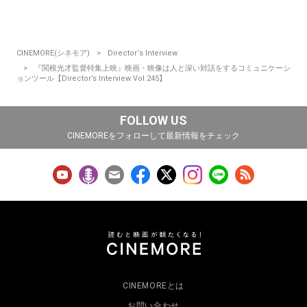
CINEMORE(シネモア)
Director‘s Interview
『関根光才監督特集上映』映画・映像は人と深い対話をするコミュニケーシ
ョンツール【Director’s Interview Vol.245】
FOLLOW US
CINEMOREをフォローして最新情報をチェック
CINEMOREとは
お問い合わせ