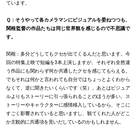
ています。
Ｑ：そうやって各カメラマンにビジュアルを委ねつつも、
関根監督の作品たちは同じ世界観を感じるので不思議で
す。
関根：多分どうしてもクセが出てくるんだと思います。今
回の特集上映で短編を3本上演しますが、それぞれ全然違
う作品にも関わらず何か共通したクセを感じてもらえる。
でもそれは何かと言われても自分ではちょっとよくわから
なくて、逆に聞きたいくらいです（笑）。あとはビジュア
ルよりもストーリーに引っ張られることのほうが多い。ス
トーリーやキャラクターに感情移入しているから、そこに
すごく影響されていると思いますし、観てくれた人がどこ
か主観的に共通項を見いだしているのかもしれません。