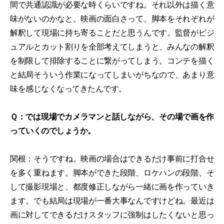
間で共通認識が必要な時くらいですね。それ以外は描く意
味がないのかなと。映画の面白さって、脚本をそれぞれが
解釈して現場に持ち寄ることだと思うんです。監督がビジ
ュアルとカット割りを全部考えてしまうと、みんなの解釈
を制限して排除することに繋がってしまう。コンテを描く
と結局そういう作業になってしまいがちなので、あまり意
味を感じなくなってきたんです。
Ｑ：では現場でカメラマンと話しながら、その場で画を作
っていくのでしょうか。
関根：そうですね。映画の場合はできるだけ事前に打合せ
を多く重ねます。脚本ができた段階、ロケハンの段階、そ
して撮影現場と、都度修正しながら一緒に画を作っていき
ます。でも結局は現場が一番大事なんですけどね。最近は
画に対してできるだけスタッフに強制はしたくないと思っ