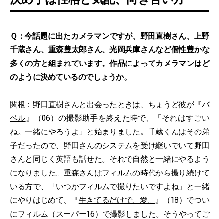
Ｑ：今話題に出たカメラマンですが、野田直樹さん、上野
千蔵さん、重森豊太郎さん、光岡兵庫さんなど個性豊かな
多くの方と組まれています。作品によってカメラマンはど
のように決めているのでしょうか。
関根：野田直樹さんと出会ったときは、ちょうど彼が『
バ
ベル
』（06）の撮影助手を終えた時で、「それはすごい
ね。一緒にやろうよ」と始まりました。千蔵くんはその弟
子だったので、野田さんのシステムを受け継いでいて野田
さんと同じく英語も話せた。それで自然と一緒にやるよう
になりました。重森さんはフィルムの時代から撮り続けて
いる方で、「いつかフィルムで撮りたいですよね」と一緒
にやりはじめて、『
生きてるだけで、愛。
』（18）でつい
にフィルム（スーパー16）で撮影しました。そうやってご