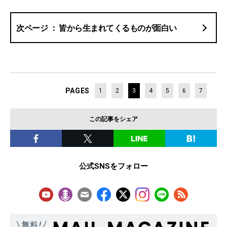
皆から生まれてくるものが面白い
PAGES
1
2
3
4
5
6
7
この記事をシェア
公式SNSをフォロー