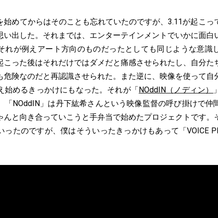
を始めてからはそのことも忘れていたのですが、3.11が起こっ
思い出した。それまでは、エンターテインメントでいかに面白
それが例えアート方向のものだったとしても同じような意識
起こった後はそれだけではダメだと痛感させられたし、自分た
も危険なのだと再認識させられた。また逆に、映像を使って自
え始めるきっかけにもなった。それが「
NOddIN（ノディン）
。「NOddIN」は丹下紘希さんという映像監督の呼び掛けで仲
ゃんと向き合っていこうと手弁当で始めたプロジェクトです。
ったのですが、僕はそういったきっかけもあって「VOICE PR
。