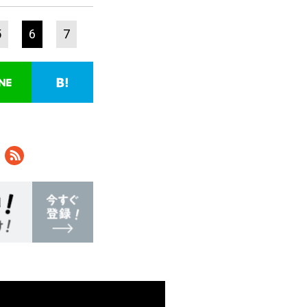
5
6
7