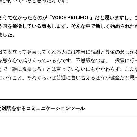
結び付いていると思ったんです。
うでなかったものが「VOICE PROJECT」だと思いますし
う国を象徴している気もします。そんな中で新しく始められた
ました。
出て表立って発言してくれる人には本当に感謝と尊敬の念しか
を思う心で成り立っているんです。不思議なのは、「投票に行
けで「誰に投票しろ」とは言っていないにもかかわらず、こん
ということ。それぐらいは普通に言い合えるほうが健全だと思
と対話をするコミュニケーションツール