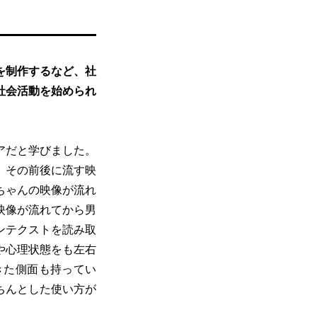
画を制作するなど、社
社会活動を始められ
アだと学びました。
、その前後に流す映
ちゃんの映像が流れ
映像が流れてから男
ンテクストを読み取
や心理状態をも左右
きた側面も持ってい
ちんとした使い方が