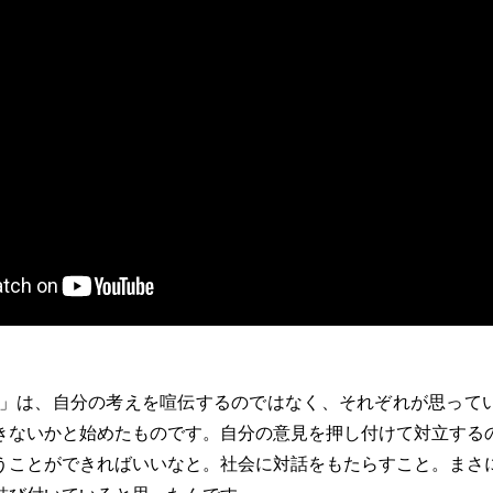
OJECT」は、自分の考えを喧伝するのではなく、それぞれが思っ
きないかと始めたものです。自分の意見を押し付けて対立する
うことができればいいなと。社会に対話をもたらすこと。まさ