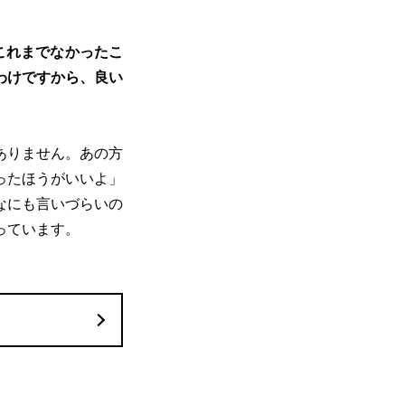
、これまでなかったこ
わけですから、良い
ありません。あの方
ったほうがいいよ」
なにも言いづらいの
っています。