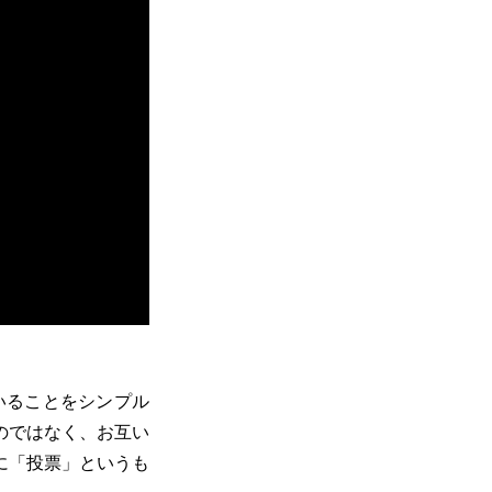
ていることをシンプル
のではなく、お互い
に「投票」というも