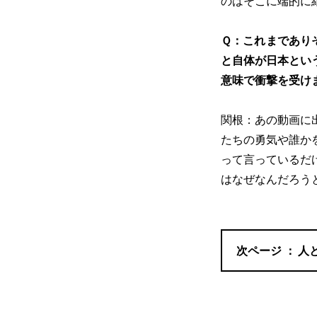
のはそこに端的に
Ｑ：これまでありそ
と自体が日本とい
意味で衝撃を受け
関根：あの動画に
たちの勇気や誰か
って言っているだ
はなぜなんだろう
人