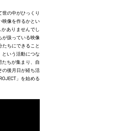
て世の中がひっくり
い映像を作るかとい
しかありませんでし
ちが扱っている映像
分たちにできること
」という活動につな
間たちが集まり、自
その後月日が経ち活
OJECT」を始める