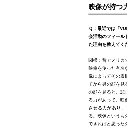
映像が持つ
Ｑ：最近では「VO
会活動のフィール
た理由を教えてく
関根：昔アメリカ
映像を使った有名
像によってその表
てから男の顔を見
の顔を見ると、悲
る力があって、映
させる力があり、
る。映像というも
できればと思った