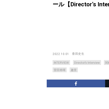
ール【Director’s Inte
香田史生
2022.10.01
INTERVIEW
Director’s Interview
関
菅田将暉
趣里