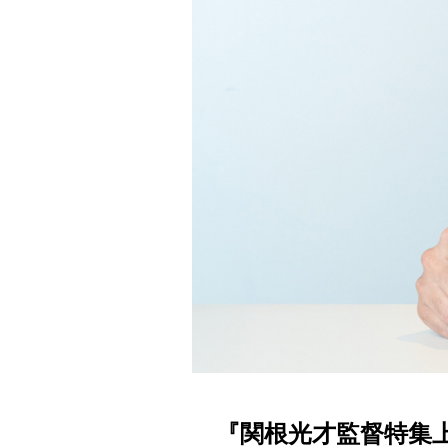
『関根光才監督特集