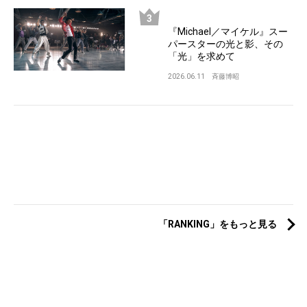
『Michael／マイケル』スー
パースターの光と影、その
「光」を求めて
2026.06.11
斉藤博昭
「RANKING」をもっと見る