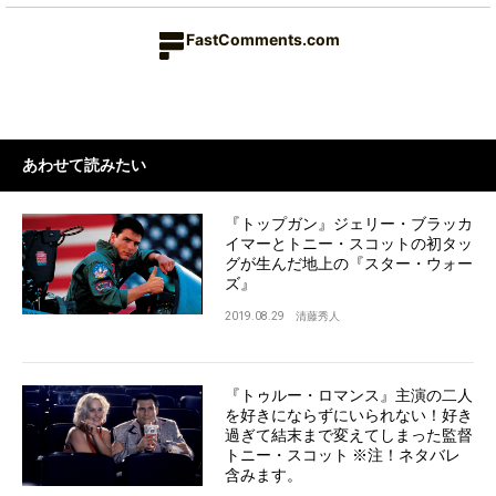
FastComments.com
あわせて読みたい
『トップガン』ジェリー・ブラッカ
イマーとトニー・スコットの初タッ
グが生んだ地上の『スター・ウォー
ズ』
2019.08.29
清藤秀人
『トゥルー・ロマンス』主演の二人
を好きにならずにいられない！好き
過ぎて結末まで変えてしまった監督
トニー・スコット ※注！ネタバレ
含みます。