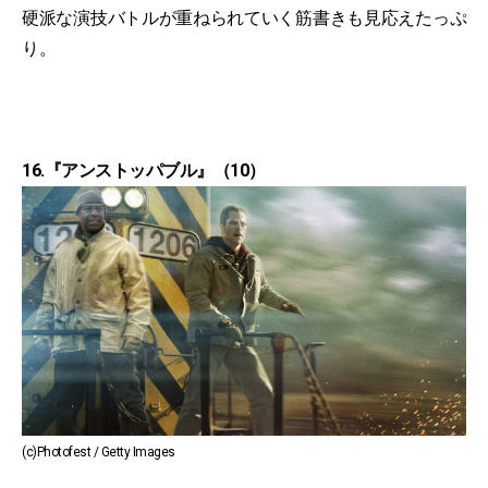
硬派な演技バトルが重ねられていく筋書きも見応えたっぷ
り。
16.『アンストッパブル』（10）
(c)Photofest / Getty Images