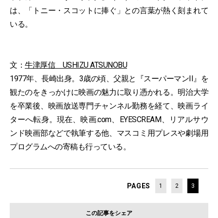
は、「トニー・スコットに捧ぐ」との言葉が熱く刻まれて
いる。
文：
牛津厚信 USHIZU ATSUNOBU
1977年、長崎出身。3歳の頃、父親と『スーパーマンII』を
観たのをきっかけに映画の魅力に取り憑かれる。明治大学
を卒業後、映画放送専門チャンネル勤務を経て、映画ライ
ターへ転身。現在、映画.com、EYESCREAM、リアルサウ
ンド映画部などで執筆する他、マスコミ用プレスや劇場用
プログラムへの寄稿も行っている。
PAGES
1
2
3
この記事をシェア