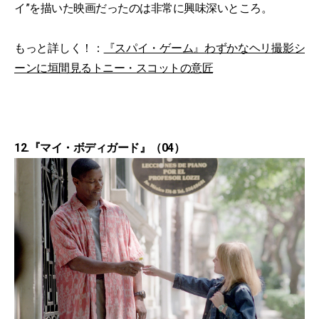
イ”を描いた映画だったのは非常に興味深いところ。
もっと詳しく！：
『スパイ・ゲーム』わずかなヘリ撮影シ
ーンに垣間見るトニー・スコットの意匠
12.『マイ・ボディガード』（04）