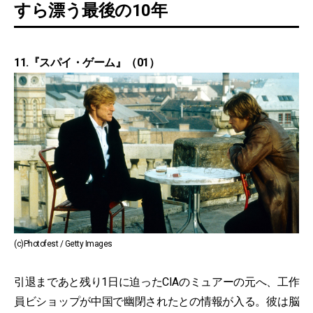
すら漂う最後の10年
11.『スパイ・ゲーム』（01）
(c)Photofest / Getty Images
引退まであと残り1日に迫ったCIAのミュアーの元へ、工作
員ビショップが中国で幽閉されたとの情報が入る。彼は脳