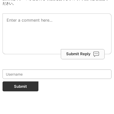
ださい。
Submit Reply
Submit