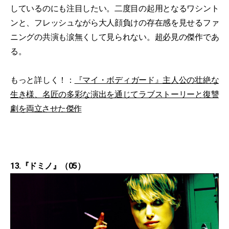
しているのにも注目したい。二度目の起用となるワシント
ンと、フレッシュながら大人顔負けの存在感を見せるファ
ニングの共演も涙無くして見られない。超必見の傑作であ
る。
もっと詳しく！：
『マイ・ボディガード』主人公の壮絶な
生き様、名匠の多彩な演出を通じてラブストーリーと復讐
劇を両立させた傑作
13.『ドミノ』（05）