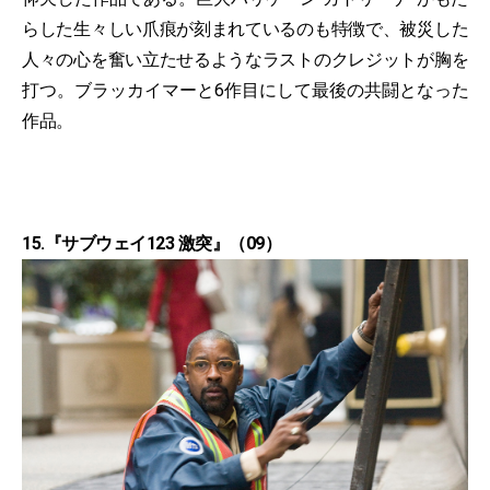
らした生々しい爪痕が刻まれているのも特徴で、被災した
人々の心を奮い立たせるようなラストのクレジットが胸を
打つ。ブラッカイマーと6作目にして最後の共闘となった
作品。
15.『サブウェイ123 激突』（09）