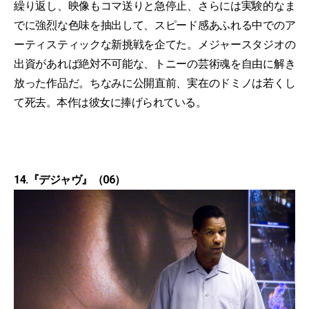
繰り返し、映像もコマ送りと急停止、さらには実験的なま
でに強烈な色味を抽出して、スピード感あふれる中でのア
ーティスティックな新挑戦を企てた。メジャースタジオの
出資があれば絶対不可能な、トニーの芸術魂を自由に解き
放った作品だ。ちなみに公開直前、実在のドミノは若くし
て死去。本作は彼女に捧げられている。
14.『デジャヴ』（06）