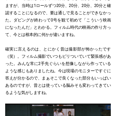
ますが、当時は1ロールずつ20分、20分、20分、20分と確
認することになるので、要は通しで見ることができなかっ
た。ダビングが終わって0号を観て初めて「こういう映画
になったんだ」とわかる。フィルム時代の映画の作り方っ
て、今とは根本的に何かが違いますね。
確実に言えるのは、とにかく昔は撮影部が怖かったです
（笑）。フィルム撮影でいつもピリついていて緊張感があ
った。みんな常に2手先ぐらいを想像しながら作っている
ような感じもありましたね。今は現場のモニターですぐに
答えが分かるので、まぁそこで良くなった部分もいっぱい
あるのですが、昔とは使っている脳みそも変わってきてい
るような気がしますね。