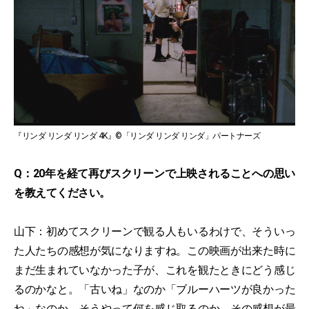
『リンダ リンダ リンダ 4K』©「リンダ リンダ リンダ」パートナーズ
Q：20年を経て再びスクリーンで上映されることへの思い
を教えてください。
山下：初めてスクリーンで観る人もいるわけで、そういっ
た人たちの感想が気になりますね。この映画が出来た時に
まだ生まれていなかった子が、これを観たときにどう感じ
るのかなと。「古いね」なのか「ブルーハーツが良かった
ね」なのか、そうやって何を感じ取るのか。その感想が最