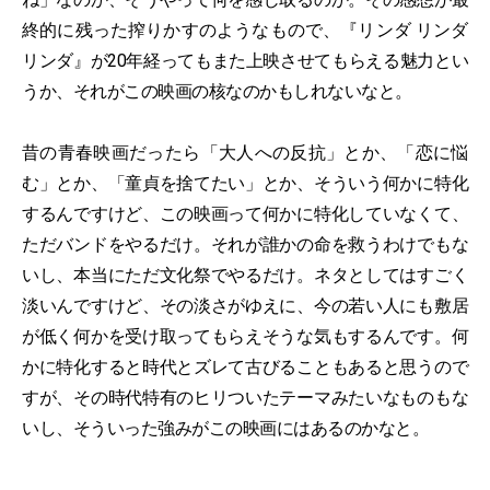
終的に残った搾りかすのようなもので、『リンダ リンダ
リンダ』が20年経ってもまた上映させてもらえる魅力とい
うか、それがこの映画の核なのかもしれないなと。
昔の青春映画だったら「大人への反抗」とか、「恋に悩
む」とか、「童貞を捨てたい」とか、そういう何かに特化
するんですけど、この映画って何かに特化していなくて、
ただバンドをやるだけ。それが誰かの命を救うわけでもな
いし、本当にただ文化祭でやるだけ。ネタとしてはすごく
淡いんですけど、その淡さがゆえに、今の若い人にも敷居
が低く何かを受け取ってもらえそうな気もするんです。何
かに特化すると時代とズレて古びることもあると思うので
すが、その時代特有のヒリついたテーマみたいなものもな
いし、そういった強みがこの映画にはあるのかなと。