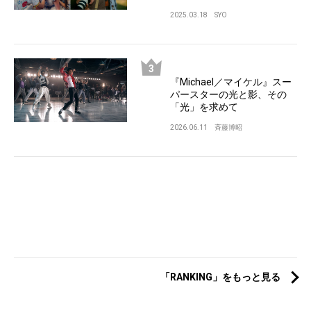
2025.03.18
SYO
『Michael／マイケル』スー
パースターの光と影、その
「光」を求めて
2026.06.11
斉藤博昭
「RANKING」をもっと見る