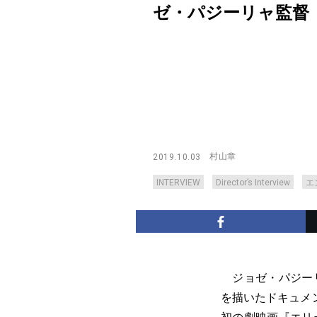
ゼ・パジーリャ監督【Direc
村山章
2019.10.03
INTERVIEW
Director’s Interview
エ
ジョゼ・パジーリ
を描いたドキュメ