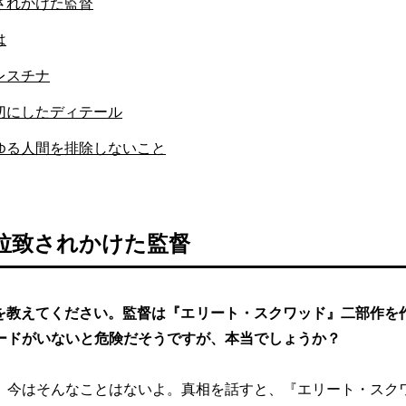
されかけた監督
は
レスチナ
切にしたディテール
ゆる人間を排除しないこと
拉致されかけた監督
を教えてください。監督は『エリート・スクワッド』二部作を
ードがいないと危険だそうですが、本当でしょうか？
、今はそんなことはないよ。真相を話すと、『エリート・スク