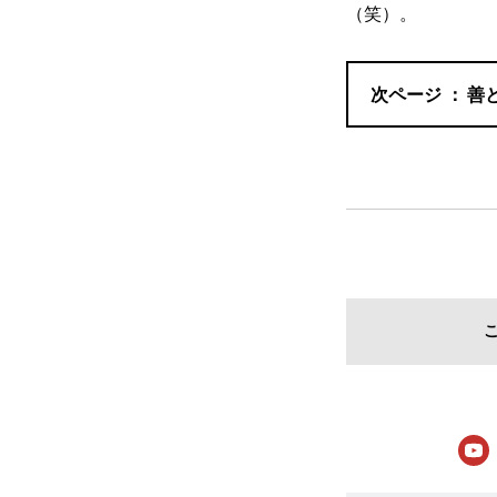
（笑）。
善