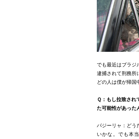
でも最近はブラジ
逮捕されて刑務所
どの人は僕が帰国
Ｑ：もし拉致され
た可能性があった
パジーリャ：どう
いかな。でも本