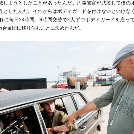
致しようとしたことがあったんだ。汚職警官が武装して僕の
うとしたんだ。それからはボディガードを付けないといけな
れに毎日24時間、8時間交替で3人ずつボディガードを雇っ
カ合衆国に移り住むことに決めたんだ。