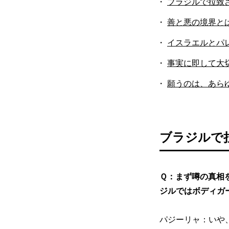
ブラジルで拉致
善と悪の境界と
イスラエルとパ
事実に即して大
願うのは、あら
ブラジルで
Ｑ：まず噂の真相
ジルではボディガ
パジーリャ：いや