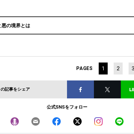
と悪の境界とは
1
2
PAGES
この記事をシェア
公式SNSをフォロー