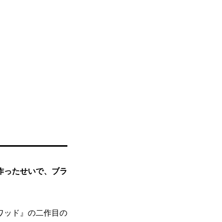
作ったせいで、ブラ
ワッド』の二作目の