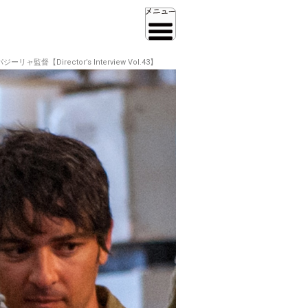
irector’s Interview Vol.43】