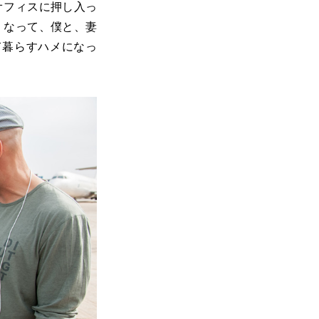
オフィスに押し入っ
くなって、僕と、妻
て暮らすハメになっ