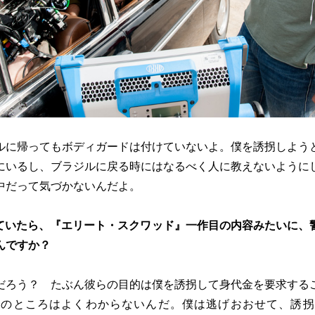
ルに帰ってもボディガードは付けていないよ。僕を誘拐しよう
にいるし、ブラジルに戻る時にはなるべく人に教えないように
中だって気づかないんだよ。
ていたら、『エリート・スクワッド』一作目の内容みたいに、
んですか？
だろう？ たぶん彼らの目的は僕を誘拐して身代金を要求する
当のところはよくわからないんだ。僕は逃げおおせて、誘拐