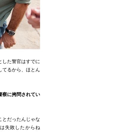
とした警官はすでに
してるから、ほとん
警察に拷問されてい
ことだったんじゃな
は失敗したからね