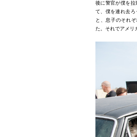
後に警官が僕を拉
て、僕を連れ去ろ
と、息子のそれぞ
た。それでアメリ