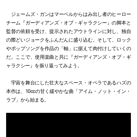
ジェームズ・ガンはマーベルからはみ出し者のヒーロー
チーム『ガーディアンズ・オブ・ギャラクシー』の脚本と
監督の依頼を受け、提示されたアウトラインに対し、独自
の際どいジョークをふんだんに盛り込む。そして、ロック
やポップソングを作品の「軸」に据えて肉付けしていくの
だ。ここで、使用楽曲と共に『ガーディアンズ・オブ・ギ
ャラクシー』を振り返ってみよう。
宇宙を舞台にした壮大なスペース・オペラであるハズの
本作は、10ccの甘く緩やかな曲「アイム・ノット・イン・
ラブ」から始まる。