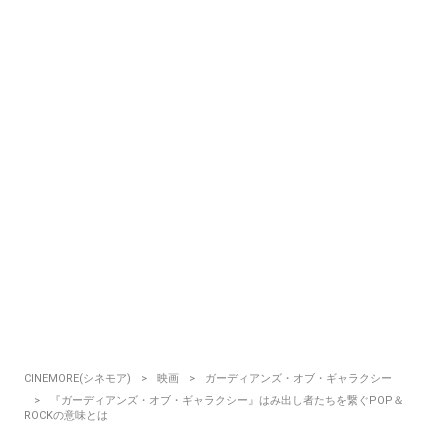
CINEMORE(シネモア)
映画
ガーディアンズ・オブ・ギャラクシー
『ガーディアンズ・オブ・ギャラクシー』はみ出し者たちを繋ぐPOP＆
ROCKの意味とは