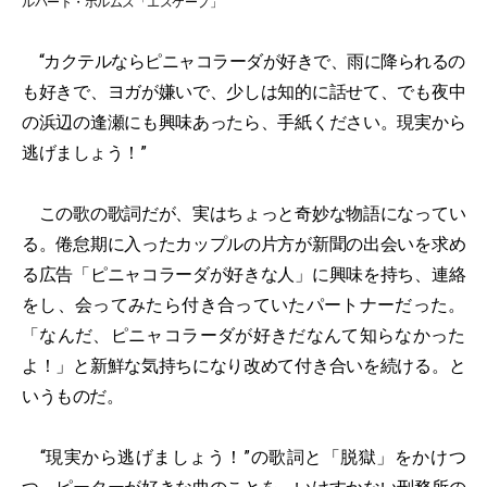
ルパート・ホルムズ「エスケープ」
“カクテルならピニャコラーダが好きで、雨に降られるの
も好きで、ヨガが嫌いで、少しは知的に話せて、でも夜中
の浜辺の逢瀬にも興味あったら、手紙ください。現実から
逃げましょう！”
この歌の歌詞だが、実はちょっと奇妙な物語になってい
る。倦怠期に入ったカップルの片方が新聞の出会いを求め
る広告「ピニャコラーダが好きな人」に興味を持ち、連絡
をし、会ってみたら付き合っていたパートナーだった。
「なんだ、ピニャコラーダが好きだなんて知らなかった
よ！」と新鮮な気持ちになり改めて付き合いを続ける。と
いうものだ。
“現実から逃げましょう！”の歌詞と「脱獄」をかけつ