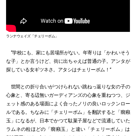
ランナウェイズ「チェリーボム」
“学校にも、家にも居場所がない。年寄りは「かわいそう
な子」とか言うけど、街に出ちゃえば普通の子。アンタが
探している女ギツネさ。アタシはチェリーボム！”
世間との折り合いがつけられない跳ねっ返りな女の子の
心象と、寄る辺無いガーディアンズの心象を重ねつつ、ジ
ェット感のある場面によく合ったノリの良いロックンロー
ルである。ちなみに「チェリーボム」を翻訳すると「癇癪
玉」になるが、日本でかつて駄菓子屋などで流通していた
ラムネの粒ほどの「癇癪玉」と違い「チェリーボム」は