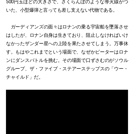
500円玉ほどの大きさで、さくらんぼのような導火線がつ
いた、小型爆弾と言っても差し支えない代物である。
ガーディアンズの面々はロナンの乗る宇宙船を墜落させ
はしたが、ロナン自身は生きており、阻止しなければいけ
なかったザンダー星への上陸を果たさせてしまう。万事休
す。もはやこれまでという場面で、なぜかピーターはロナ
ンにダンスバトルを挑む。その場面で口ずさむのがソウル
グループ、ザ・ファイブ・ステアーステップスの「ウー・
チャイルド」だ。