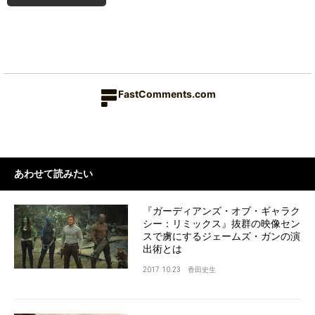
FastComments.com
あわせて読みたい
『ガーディアンズ・オブ・ギャラク
シー：リミックス』抜群の映像セン
スで虜にするジェームズ・ガンの演
出術とは
2017.10.23
香田史生