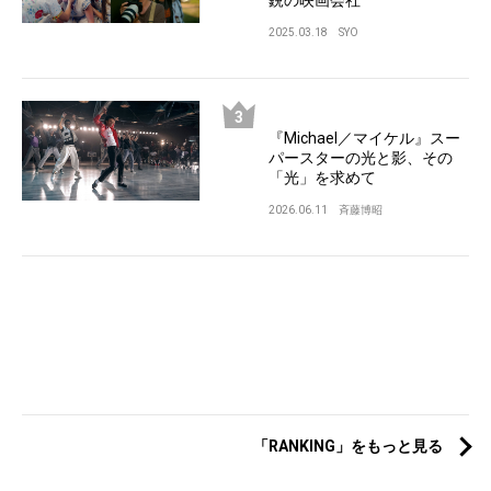
2025.03.18
SYO
『Michael／マイケル』スー
パースターの光と影、その
「光」を求めて
2026.06.11
斉藤博昭
「RANKING」をもっと見る