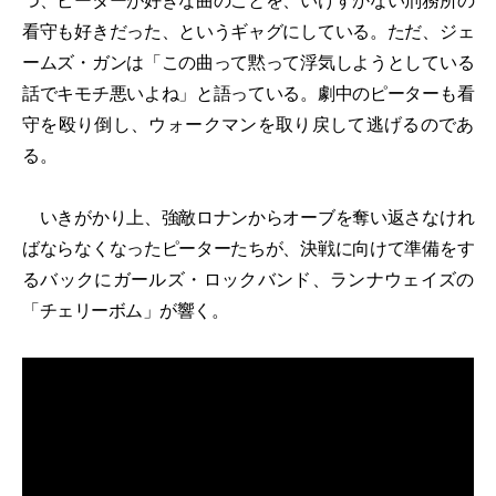
つ、ピーターが好きな曲のことを、いけすかない刑務所の
看守も好きだった、というギャグにしている。ただ、ジェ
ームズ・ガンは「この曲って黙って浮気しようとしている
話でキモチ悪いよね」と語っている。劇中のピーターも看
守を殴り倒し、ウォークマンを取り戻して逃げるのであ
る。
いきがかり上、強敵ロナンからオーブを奪い返さなけれ
ばならなくなったピーターたちが、決戦に向けて準備をす
るバックにガールズ・ロックバンド、ランナウェイズの
「チェリーボム」が響く。