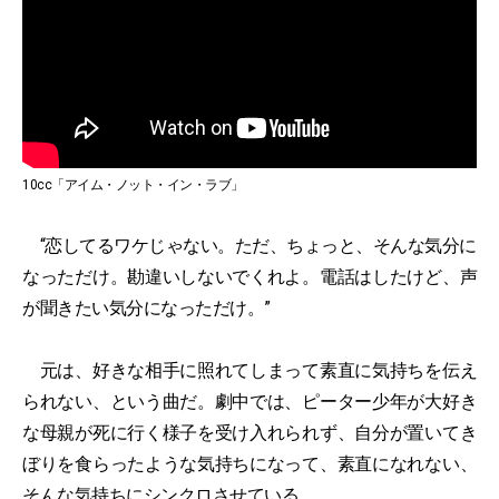
10cc「アイム・ノット・イン・ラブ」
“恋してるワケじゃない。ただ、ちょっと、そんな気分に
なっただけ。勘違いしないでくれよ。電話はしたけど、声
が聞きたい気分になっただけ。”
元は、好きな相手に照れてしまって素直に気持ちを伝え
られない、という曲だ。劇中では、ピーター少年が大好き
な母親が死に行く様子を受け入れられず、自分が置いてき
ぼりを食らったような気持ちになって、素直になれない、
そんな気持ちにシンクロさせている。