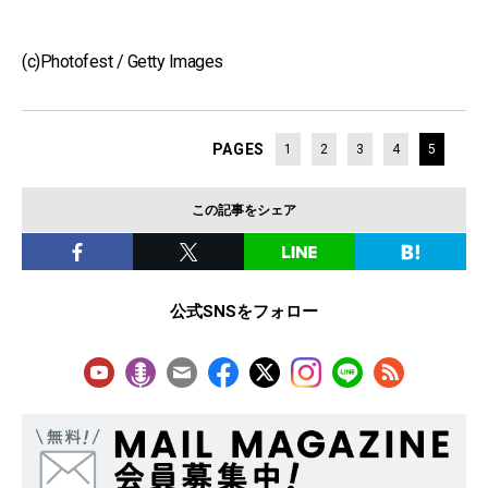
(c)Photofest / Getty Images
PAGES
1
2
3
4
5
この記事をシェア
公式SNSをフォロー