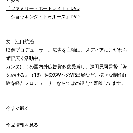
＜参考＞
『ファミリー・ポートレイト』DVD
『ショッキング・トゥルース』DVD
文：
江口航治
映像プロデューサー。広告を主軸に、メディアにこだわら
ず幅広く活動中。
カンヌはじめ国内外広告賞多数受賞し、深田晃司監督『海
を駆ける』（18）やSXSWへのVR出展など、様々な制作経
験を経たプロデューサーならではの視点で寄稿してます。
今すぐ観る
作品情報を見る