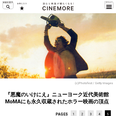
(c)Photofest / Getty Images
『悪魔のいけにえ』ニューヨーク近代美術館
MoMAにも永久収蔵されたホラー映画の頂点
PAGES
1
2
3
4
5