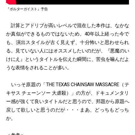
『ポルターガイスト』予告
計算とアドリブが高いレベルで混在した本作は、なかな
か真似ができるものではないため、40年以上経った今で
も、演出スタイルが古く見えず、十分怖いと思わせられ
る。見ていない人にはオススメしたいのだが、『悪魔のい
けにえ』というタイトルを伝えた瞬間に、苦虫を噛んだよ
うな表情をされることが多い。
いっそ原題の「THE TEXAS CHAINSAW MASSACRE（テ
キサス チェーンソー 大虐殺）」の方が、ドキュメンタリ
ー感が強くて良いタイトルだと思うので、邦題から原題へ
戻して欲しいと思うのだが・・・まあ、どっちもどっち
か。