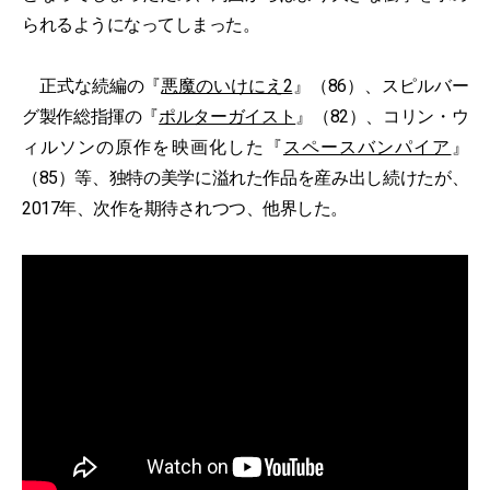
られるようになってしまった。
正式な続編の『
悪魔のいけにえ2
』（86）、スピルバー
グ製作総指揮の『
ポルターガイスト
』（82）、コリン・ウ
ィルソンの原作を映画化した『
スペースバンパイア
』
（85）等、独特の美学に溢れた作品を産み出し続けたが、
2017年、次作を期待されつつ、他界した。